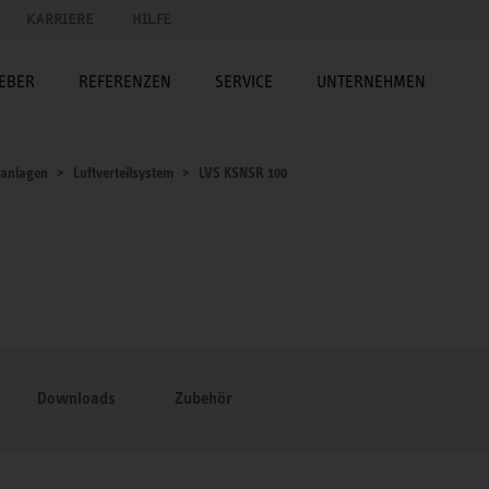
KARRIERE
HILFE
EBER
REFERENZEN
SERVICE
UNTERNEHMEN
sanlagen
Luftverteilsystem
LVS KSNSR 100
Downloads
Zubehör