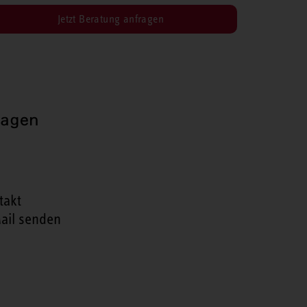
Jetzt Beratung anfragen
ragen
takt
ail senden