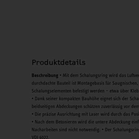
Produktdetails
Beschreibung
• Mit dem Schalungsring wird das Luftve
durchdachte Bauteil ist Montagebasis für Saugnischen, V
Schalungselementen befestigt werden – etwa über Kle
• Dank seiner kompakten Bauhöhe eignet sich der Schal
beidseitigen Abdeckungen schützen zuverlässig vor d
• Die präzise Ausrichtung mit Laser wird durch das Pos
• Nach dem Betonieren wird die untere Abdeckung einf
Nacharbeiten sind nicht notwendig. • Der Schalungsri
VDI 6022.