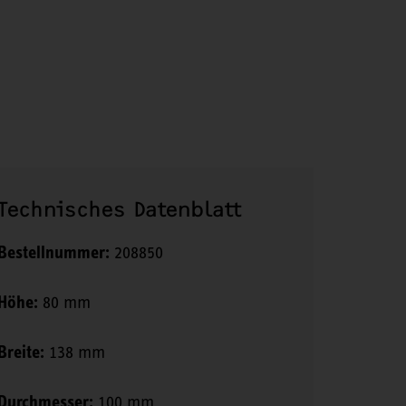
Technisches Datenblatt
Bestellnummer:
208850
Höhe:
80 mm
Breite:
138 mm
Durchmesser:
100 mm