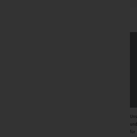
Uns
und
für