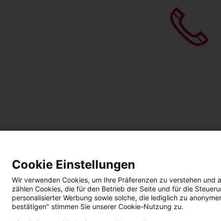
Cookie Einstellungen
Wir verwenden Cookies, um Ihre Präferenzen zu verstehen und a
zählen Cookies, die für den Betrieb der Seite und für die Steu
personalisierter Werbung sowie solche, die lediglich zu anonyme
bestätigen" stimmen Sie unserer Cookie-Nutzung zu.
Impressum
Datenschutz
AGBs | Garantie |
B