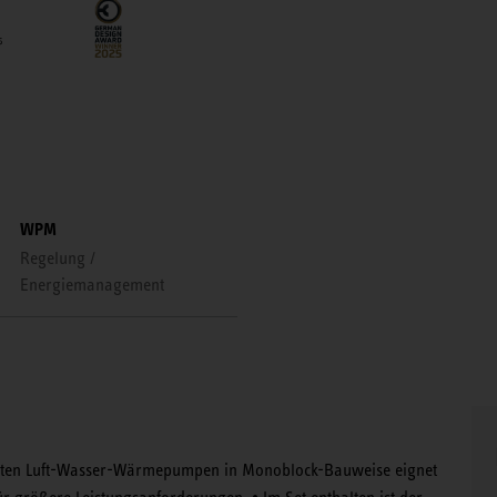
WPM
Regelung /
Energiemanagement
elten Luft-Wasser-Wärmepumpen in Monoblock-Bauweise eignet