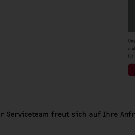
Uns
und
für
r Serviceteam freut sich auf Ihre Anf