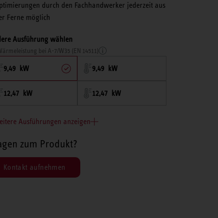
ptimierungen durch den Fachhandwerker jederzeit aus
er Ferne möglich
ere Ausführung wählen
ärmeleistung bei A-7/W35 (EN 14511)
9,49 kW
9,49 kW
12,47 kW
12,47 kW
eitere Ausführungen anzeigen
agen zum Produkt?
Kontakt aufnehmen