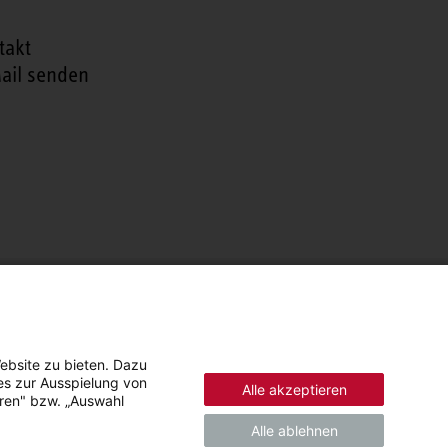
takt
ail senden
ebsite zu bieten. Dazu
es zur Ausspielung von
Alle akzeptieren
eren" bzw. „Auswahl
Alle ablehnen