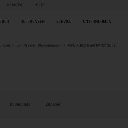
KARRIERE
HILFE
EBER
REFERENZEN
SERVICE
UNTERNEHMEN
umpen
Luft-Wasser-Wärmepumpen
WPL-A 10.2 Trend HK 230 2x Set
Downloads
Zubehör