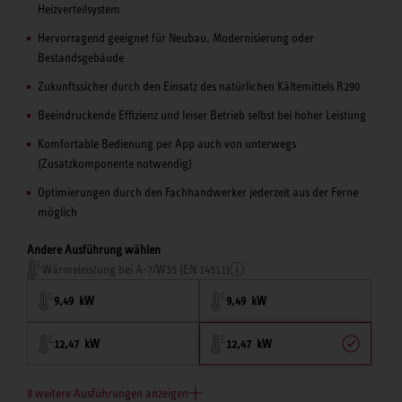
Heizverteilsystem
Hervorragend geeignet für Neubau, Modernisierung oder
Bestandsgebäude
Zukunftssicher durch den Einsatz des natürlichen Kältemittels R290
Beeindruckende Effizienz und leiser Betrieb selbst bei hoher Leistung
Komfortable Bedienung per App auch von unterwegs
(Zusatzkomponente notwendig)
Optimierungen durch den Fachhandwerker jederzeit aus der Ferne
möglich
Andere Ausführung wählen
Wärmeleistung bei A-7/W35 (EN 14511)
9,49 kW
9,49 kW
12,47 kW
12,47 kW
8 weitere Ausführungen anzeigen