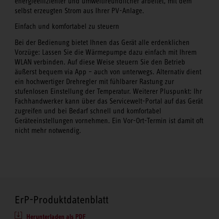
energieeffizienter und umweltfreundlicher arbeitet, mit dem
selbst erzeugten Strom aus Ihrer PV-Anlage.
Einfach und komfortabel zu steuern
Bei der Bedienung bietet Ihnen das Gerät alle erdenklichen
Vorzüge: Lassen Sie die Wärmepumpe dazu einfach mit Ihrem
WLAN verbinden. Auf diese Weise steuern Sie den Betrieb
äußerst bequem via App – auch von unterwegs. Alternativ dient
ein hochwertiger Drehregler mit fühlbarer Rastung zur
stufenlosen Einstellung der Temperatur. Weiterer Pluspunkt: Ihr
Fachhandwerker kann über das Servicewelt-Portal auf das Gerät
zugreifen und bei Bedarf schnell und komfortabel
Geräteeinstellungen vornehmen. Ein Vor-Ort-Termin ist damit oft
nicht mehr notwendig.
ErP-Produktdatenblatt
Herunterladen als PDF