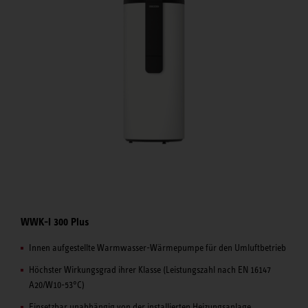
WWK-I 300 Plus
Innen aufgestellte Warmwasser-Wärmepumpe für den Umluftbetrieb
Höchster Wirkungsgrad ihrer Klasse (Leistungszahl nach EN 16147
A20/W10-53°C)
Einsetzbar unabhängig von der installierten Heizungsanlage