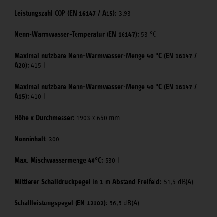
Leistungszahl COP (EN 16147 / A15):
3,93
Nenn-Warmwasser-Temperatur (EN 16147):
53 °C
Maximal nutzbare Nenn-Warmwasser-Menge 40 °C (EN 16147 /
A20):
415 l
Maximal nutzbare Nenn-Warmwasser-Menge 40 °C (EN 16147 /
A15):
410 l
Höhe x Durchmesser:
1903 x 650 mm
Nenninhalt:
300 l
Max. Mischwassermenge 40°C:
530 l
Mittlerer Schalldruckpegel in 1 m Abstand Freifeld:
51,5 dB(A)
Schallleistungspegel (EN 12102):
56,5 dB(A)