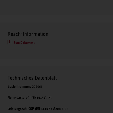
Reach-Information
Zum Dokument
Technisches Datenblatt
Bestellnummer:
209066
Nenn-Lastprofil (EN16147):
XL
Leistungszahl COP (EN 16147 / A20):
4,21