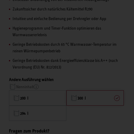
Zukunftssicher durch natürliches Kältemittel R290
Intuitive und einfache Bedienung per Drehregler oder App
Hygieneprogramm und Timer-Funktion optimieren das
Warmwassererlebnis
Geringe Betriebskosten durch 65 °C Warmwasser-Temperatur im
reinen Wärmepumpenbetrieb
Geringe Betriebskosten dank Energieeffizienzklasse bis A++ (nach
Verordnung (EU) Nr. 812/2013)
Andere Ausführung wählen
Nenninhalt
200 l
300 l
294 l
Fragen zum Produkt?