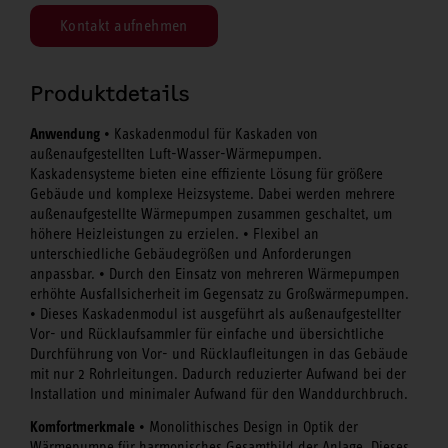
Kontakt aufnehmen
Produktdetails
Anwendung
• Kaskadenmodul für Kaskaden von
außenaufgestellten Luft-Wasser-Wärmepumpen.
Kaskadensysteme bieten eine effiziente Lösung für größere
Gebäude und komplexe Heizsysteme. Dabei werden mehrere
außenaufgestellte Wärmepumpen zusammen geschaltet, um
höhere Heizleistungen zu erzielen. • Flexibel an
unterschiedliche Gebäudegrößen und Anforderungen
anpassbar. • Durch den Einsatz von mehreren Wärmepumpen
erhöhte Ausfallsicherheit im Gegensatz zu Großwärmepumpen.
• Dieses Kaskadenmodul ist ausgeführt als außenaufgestellter
Vor- und Rücklaufsammler für einfache und übersichtliche
Durchführung von Vor- und Rücklaufleitungen in das Gebäude
mit nur 2 Rohrleitungen. Dadurch reduzierter Aufwand bei der
Installation und minimaler Aufwand für den Wanddurchbruch.
Komfortmerkmale
• Monolithisches Design in Optik der
Wärmepumpe für harmonisches Gesamtbild der Anlage. Dieses