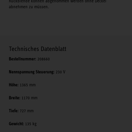
Rückblende können abgenommen werden ohne Deckel
abnehmen zu müssen.
Technisches Datenblatt
Bestellnummer:
208660
Nennspannung Steuerung:
230 V
Höhe:
1365 mm
Breite:
1170 mm
Tiefe:
727 mm
Gewicht:
135 kg