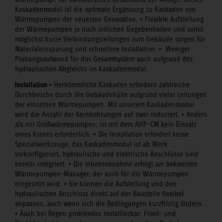
Kaskadenmodul ist die optimale Ergänzung zu Kaskaden von
Wärmepumpen der neuesten Generation. • Flexible Aufstellung
der Wärmepumpen je nach örtlichen Gegebenheiten und somit
möglichst kurze Verbindungsleitungen zum Gebäude sorgen für
Materialeinsparung und schnellere Installation. • Weniger
Planungsaufwand für das Gesamtsystem auch aufgrund des
hydraulischen Abgleichs im Kaskadenmodul.
Installation
• Herkömmliche Kaskaden erfordern zahlreiche
Durchbrüche durch die Gebäudehülle aufgrund vieler Leitungen
der einzelnen Wärmepumpen. Mit unserem Kaskadenmodul
wird die Anzahl der Kernbohrungen auf zwei reduziert. • Anders
als mit Großwärmepumpen, ist mit dem AHP-CM kein Einsatz
eines Kranes erforderlich. • Die Installation erfordert keine
Spezialwerkzeuge, das Kaskadenmodul ist ab Werk
vorkonfiguriert, hydraulische und elektrische Anschlüsse sind
bereits integriert. • Die Inbetriebnahme erfolgt am bekannten
Wärmepumpen-Manager, der auch für die Wärmepumpen
eingesetzt wird. • Sie können die Aufstellung und den
hydraulischen Anschluss direkt auf der Baustelle flexibel
anpassen, auch wenn sich die Bedingungen kurzfristig ändern.
• Auch bei Regen problemlos installierbar: Front- und