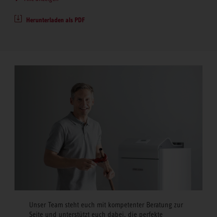
Herunterladen als PDF
Unser Team steht euch mit kompetenter Beratung zur
Seite und unterstützt euch dabei, die perfekte