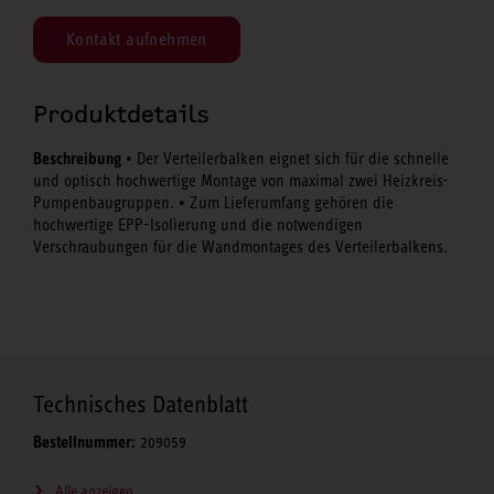
Kontakt aufnehmen
Produktdetails
Beschreibung
• Der Verteilerbalken eignet sich für die schnelle
und optisch hochwertige Montage von maximal zwei Heizkreis-
Pumpenbaugruppen. • Zum Lieferumfang gehören die
hochwertige EPP-Isolierung und die notwendigen
Verschraubungen für die Wandmontages des Verteilerbalkens.
Technisches Datenblatt
Bestellnummer:
209059
Alle anzeigen