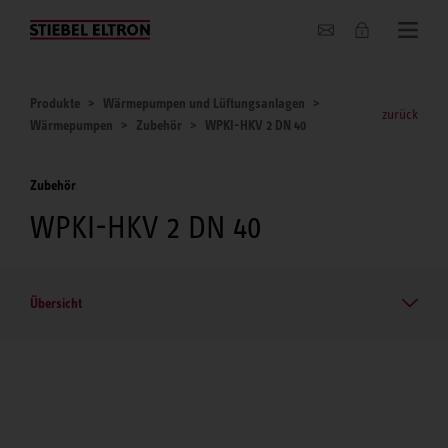
Unternehmen
Produkte
Wärmepumpen und Lüftungsanlagen
zurück
Wärmepumpen
Zubehör
WPKI-HKV 2 DN 40
Zubehör
WPKI-HKV 2 DN 40
Übersicht