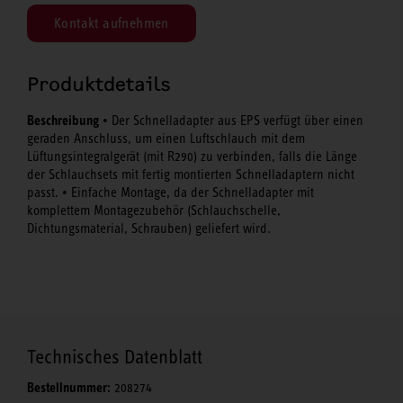
Kontakt aufnehmen
Produktdetails
Beschreibung
• Der Schnelladapter aus EPS verfügt über einen
geraden Anschluss, um einen Luftschlauch mit dem
Lüftungsintegralgerät (mit R290) zu verbinden, falls die Länge
der Schlauchsets mit fertig montierten Schnelladaptern nicht
passt. • Einfache Montage, da der Schnelladapter mit
komplettem Montagezubehör (Schlauchschelle,
Dichtungsmaterial, Schrauben) geliefert wird.
Technisches Datenblatt
Bestellnummer:
208274