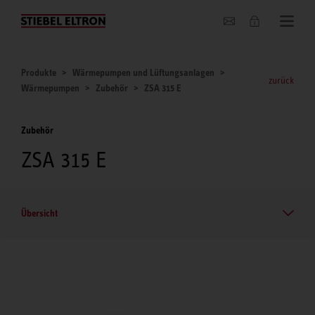
Unternehmen
Produkte
Wärmepumpen und Lüftungsanlagen
zurück
Wärmepumpen
Zubehör
ZSA 315 E
Zubehör
ZSA 315 E
Übersicht