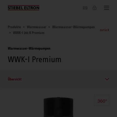
Unternehmen
Produkte
Warmwasser
Warmwasser-Wärmepumpen
zurück
WWK-I 201 K Premium
Warmwasser-Wärmepumpen
WWK-I Premium
Übersicht
360°