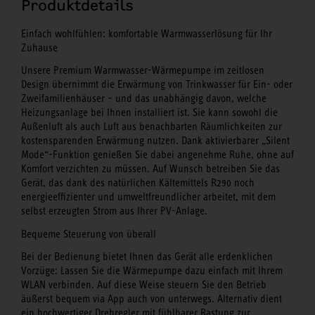
Produktdetails
Einfach wohlfühlen: komfortable Warmwasserlösung für Ihr
Zuhause
Unsere Premium Warmwasser-Wärmepumpe im zeitlosen
Design übernimmt die Erwärmung von Trinkwasser für Ein- oder
Zweifamilienhäuser – und das unabhängig davon, welche
Heizungsanlage bei Ihnen installiert ist. Sie kann sowohl die
Außenluft als auch Luft aus benachbarten Räumlichkeiten zur
kostensparenden Erwärmung nutzen. Dank aktivierbarer „Silent
Mode“-Funktion genießen Sie dabei angenehme Ruhe, ohne auf
Komfort verzichten zu müssen. Auf Wunsch betreiben Sie das
Gerät, das dank des natürlichen Kältemittels R290 noch
energieeffizienter und umweltfreundlicher arbeitet, mit dem
selbst erzeugten Strom aus Ihrer PV-Anlage.
Bequeme Steuerung von überall
Bei der Bedienung bietet Ihnen das Gerät alle erdenklichen
Vorzüge: Lassen Sie die Wärmepumpe dazu einfach mit Ihrem
WLAN verbinden. Auf diese Weise steuern Sie den Betrieb
äußerst bequem via App auch von unterwegs. Alternativ dient
ein hochwertiger Drehregler mit fühlbarer Rastung zur