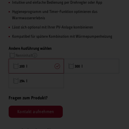
Intuitive und einfache Bedienung per Drehregler oder App
Hygieneprogramm und Timer-Funktion optimieren das
Warmwassererlebnis
Lässt sich optional mit Ihrer PV-Anlage kombinieren
Kompatibel für spätere Kombination mit Wärmepumpenheizung
Andere Ausführung wählen
Nenninhalt
200 l
300 l
294 l
Fragen zum Produkt?
Kontakt aufnehmen