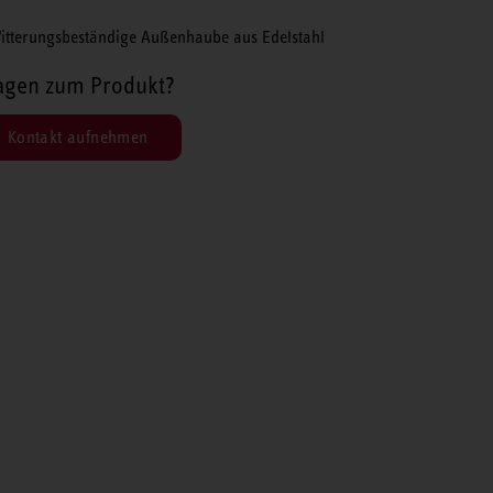
itterungsbeständige Außenhaube aus Edelstahl
agen zum Produkt?
Kontakt aufnehmen