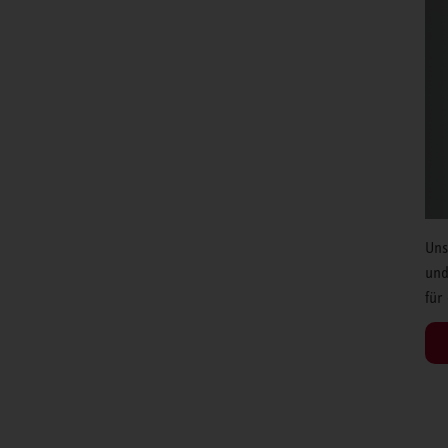
Uns
und
für