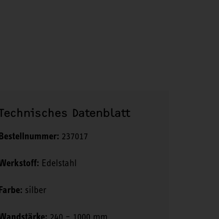
Technisches Datenblatt
Bestellnummer:
237017
Werkstoff:
Edelstahl
Farbe:
silber
Wandstärke:
240 – 1000 mm