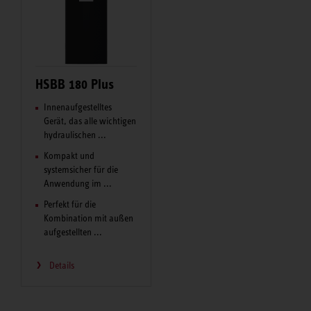
HSBB 180 Plus
Innenaufgestelltes
Gerät, das alle wich­ti­gen
hydraulischen ...
Kompakt und
systemsicher für die
Anwendung im ...
Perfekt für die
Kombination mit außen
aufgestellten ...
Details