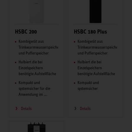
HSBC 200
HSBC 180 Plus
Kombigerät aus
Kombigerät aus
Trinkwarmwasserspeicher
Trinkwarmwasserspeicher
und Pufferspeicher
und Pufferspeicher
Halbiert die bei
Halbiert die bei
Einzelspeichern
Einzelspeichern
benötigte Aufstellfläche
benötigte Aufstellfläche
Kompakt und
Kompakt und
systemsicher für die
systemsicher
Anwendung im ...
Details
Details