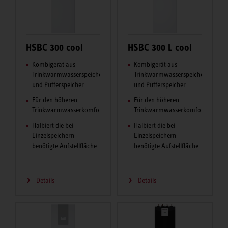
HSBC 300 cool
HSBC 300 L cool
Kombigerät aus
Kombigerät aus
Trinkwarmwasserspeicher
Trinkwarmwasserspeicher
und Pufferspeicher
und Pufferspeicher
Für den höheren
Für den höheren
Trinkwarmwasserkomfort
Trinkwarmwasserkomfort
Halbiert die bei
Halbiert die bei
Einzelspeichern
Einzelspeichern
benötigte Aufstellfläche
benötigte Aufstellfläche
Details
Details