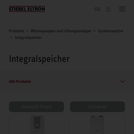
Unternehmen
Produkte
Wärmepumpen und Lüftungsanlagen
Systemspeicher
Integralspeicher
Integralspeicher
Alle Produkte
Auswahl filtern
Sortieren