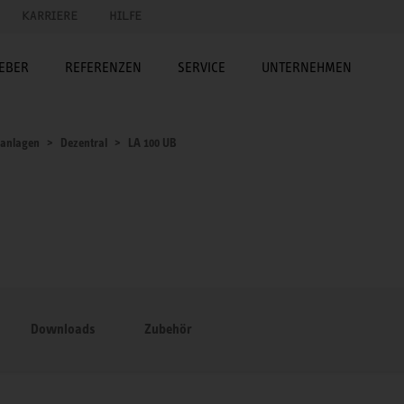
KARRIERE
HILFE
EBER
REFERENZEN
SERVICE
UNTERNEHMEN
sanlagen
Dezentral
LA 100 UB
Downloads
Zubehör