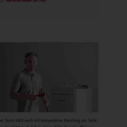
Herunterladen als PDF
er Team steht euch mit kompetenter Beratung zur Seite