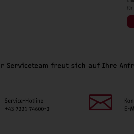
und
für
r Serviceteam freut sich auf Ihre Anf
Service-Hotline
Kon
+43 7221 74600-0
E-M