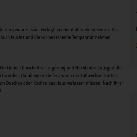
eit. Um genau zu sein, verfügt das Gerät über einen Sensor. Der
en. Auch feuchte und die vorherrschende Temperatur nehmen
Funktionen Einschalt ver zögerung und Nachlaufzeit ausgestattet
t werden. Damit legen Sie fest, wann der Luftwechsel starten
 dem Duschen oder Kochen das Haus verlassen müssen. Nach Ihrer
d.