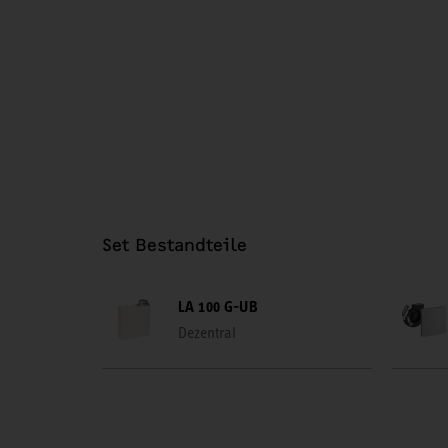
Set Bestandteile
LA 100 G-UB
Dezentral