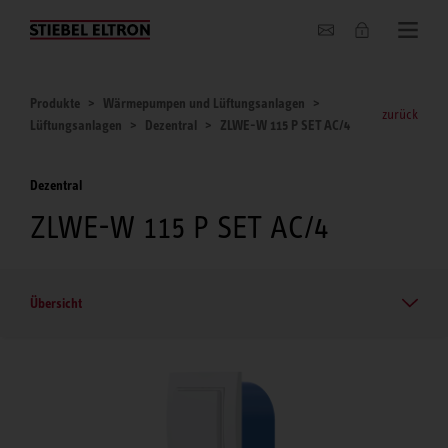
Unternehmen
Produkte
Wärmepumpen und Lüftungsanlagen
zurück
Lüftungsanlagen
Dezentral
ZLWE-W 115 P SET AC/4
Dezentral
ZLWE-W 115 P SET AC/4
Übersicht