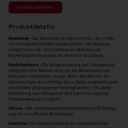
Kontakt aufnehmen
Produktdetails
Anwendung
• Das Steuerungs-Set eignet sich für 2 bis 4 Lüfter,
die im Gegentakt betrieben werden können. Die Steuerung
ermöglicht eine Be- und Entlüftung der Wohnung mit
Wärmerückgewinnung oder die alternative Querlüftung.
Komfortmerkmale
• Die Anlagensteuerung und -Überwachung
erfolgt über eine Bedieneinheit, die alle Betriebsarten und
relevanten Informationen anzeigt. Neben dem Wechsel der
Betriebsart kann die Luftmenge über 4 Stufen ausgewählt sowie
verschiedene Zeitprogramme hinterlegt werden. • Die aktive
Aufforderung zum Filterwechsel wird durch die integrierte
Filterüberwachung ermöglicht.
Effizienz
• Die energiesparende Bedieneinheit mit LED-Anzeige
sorgt für eine effiziente Betriebsweise.
Installation
• Die Steuerung besteht aus unterschiedlichen