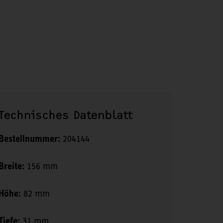
Technisches Datenblatt
Bestellnummer:
204144
Breite:
156 mm
Höhe:
82 mm
Tiefe:
31 mm