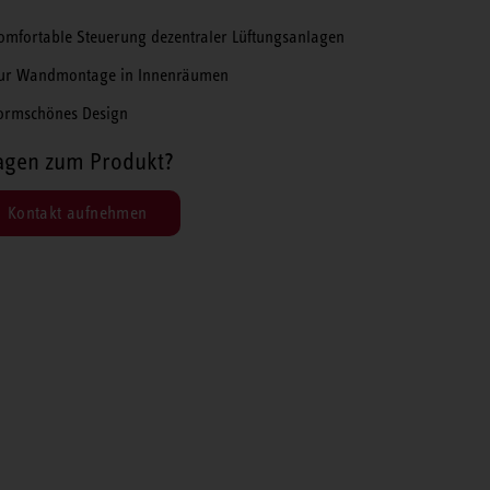
omfortable Steuerung dezentraler Lüftungsanlagen
ur Wandmontage in Innenräumen
ormschönes Design
agen zum Produkt?
Kontakt aufnehmen