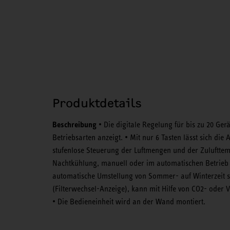
Produktdetails
Beschreibung
• Die digitale Regelung für bis zu 20 Gerä
Betriebsarten anzeigt. • Mit nur 6 Tasten lässt sich die
stufenlose Steuerung der Luftmengen und der Zuluftte
Nachtkühlung, manuell oder im automatischen Betrieb ein
automatische Umstellung von Sommer- auf Winterzeit s
(Filterwechsel-Anzeige), kann mit Hilfe von CO2- oder 
• Die Bedieneinheit wird an der Wand montiert.