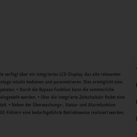
te verfügt über ein integriertes LCD-Display, das alle relevanten
 Anlage intuitiv bedienen und parametrieren. Dies ermöglicht eine
mperatur. • Durch die Bypass-Funktion kann die sommerliche
gestellt werden. • Über die integrierte Zeitschaltuhr findet eine
tatt. • Neben der Überwachungs-, Status- und Alarmfunktion
VOC-Fühlern eine bedarfsgeführte Betriebsweise realisiert werden.