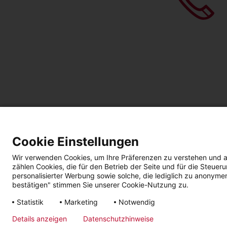
Cookie Einstellungen
Wir verwenden Cookies, um Ihre Präferenzen zu verstehen und a
zählen Cookies, die für den Betrieb der Seite und für die Steu
personalisierter Werbung sowie solche, die lediglich zu anonyme
bestätigen" stimmen Sie unserer Cookie-Nutzung zu.
Impressum
Datenschutz
AGBs | Garantie |
B
Statistik
Marketing
Notwendig
Widerruf
Details anzeigen
Datenschutzhinweise