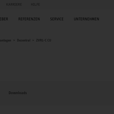
KARRIERE
HILFE
EBER
REFERENZEN
SERVICE
UNTERNEHMEN
sanlagen
Dezentral
ZVRL-C CU
Downloads