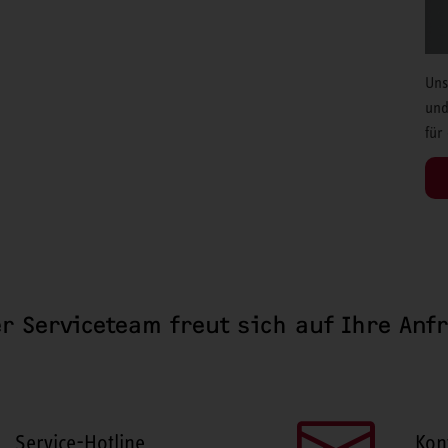
Uns
und
für
r Serviceteam freut sich auf Ihre Anf
Service-Hotline
Kon