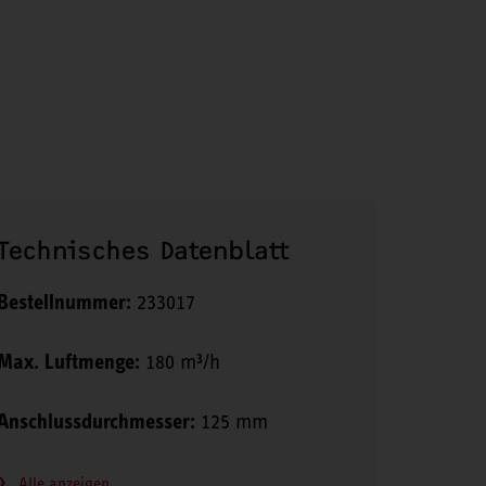
Technisches Datenblatt
Bestellnummer:
233017
Max. Luftmenge:
180 m³/h
Anschlussdurchmesser:
125 mm
Alle anzeigen