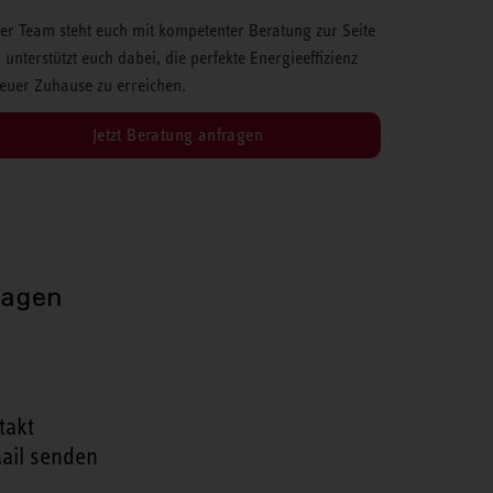
er Team steht euch mit kompetenter Beratung zur Seite
 unterstützt euch dabei, die perfekte Energieeffizienz
 euer Zuhause zu erreichen.
Jetzt Beratung anfragen
ragen
takt
ail senden