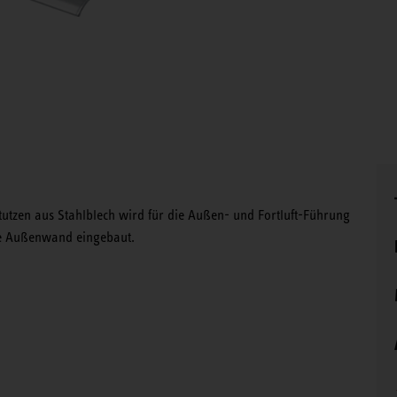
tutzen aus Stahlblech wird für die Außen- und Fortluft-Führung
 die Außenwand eingebaut.