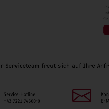
Uns
und
für
r Serviceteam freut sich auf Ihre Anf
Service-Hotline
Kon
+43 7221 74600-0
E-M