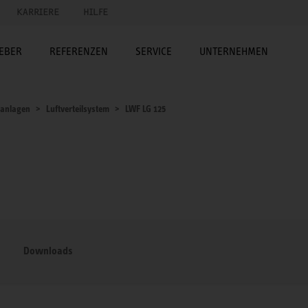
KARRIERE
HILFE
EBER
REFERENZEN
SERVICE
UNTERNEHMEN
sanlagen
Luftverteilsystem
LWF LG 125
Downloads