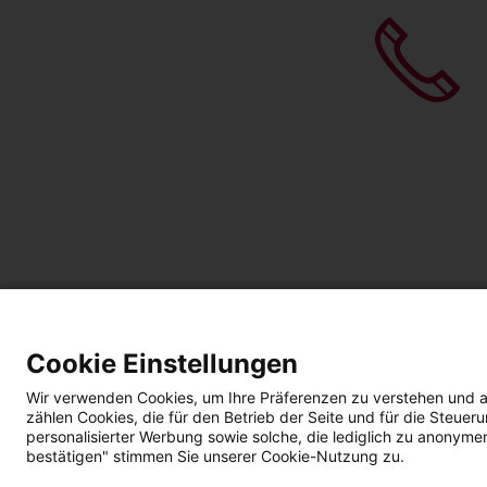
Cookie Einstellungen
Wir verwenden Cookies, um Ihre Präferenzen zu verstehen und a
zählen Cookies, die für den Betrieb der Seite und für die Steu
personalisierter Werbung sowie solche, die lediglich zu anonyme
bestätigen" stimmen Sie unserer Cookie-Nutzung zu.
Impressum
Datenschutz
AGBs | Garantie |
B