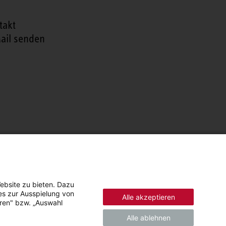
takt
ail senden
ebsite zu bieten. Dazu
es zur Ausspielung von
Alle akzeptieren
eren" bzw. „Auswahl
Alle ablehnen