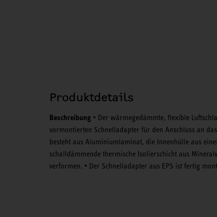
Produktdetails
Beschreibung
• Der wärmegedämmte, flexible Luftschlau
vormontierten Schnelladapter für den Anschluss an das
besteht aus Aluminiumlaminat, die Innenhülle aus eine
schalldämmende thermische Isolierschicht aus Mineralw
verformen. • Der Schnelladapter aus EPS ist fertig mont