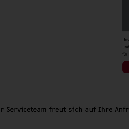
Uns
und
für
r Serviceteam freut sich auf Ihre Anf