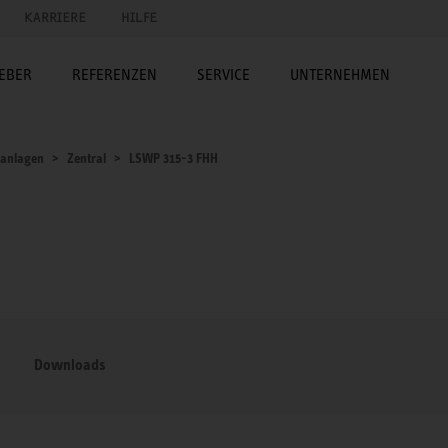
KARRIERE
HILFE
EBER
REFERENZEN
SERVICE
UNTERNEHMEN
sanlagen
Zentral
LSWP 315-3 FHH
Downloads