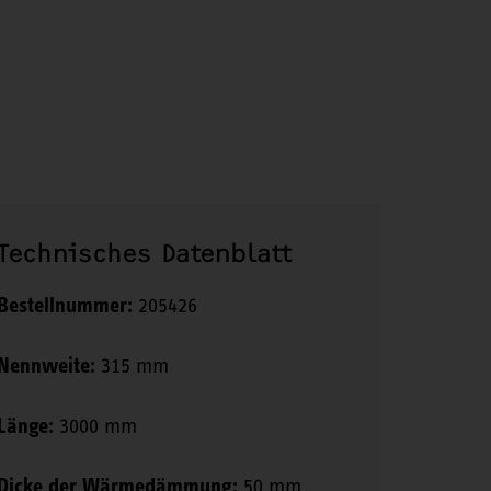
Technisches Datenblatt
Bestellnummer:
205426
Nennweite:
315 mm
Länge:
3000 mm
Dicke der Wärmedämmung:
50 mm