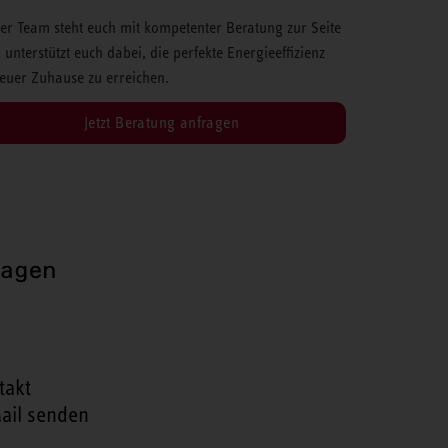
er Team steht euch mit kompetenter Beratung zur Seite
 unterstützt euch dabei, die perfekte Energieeffizienz
 euer Zuhause zu erreichen.
Jetzt Beratung anfragen
ragen
takt
ail senden