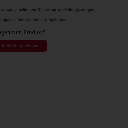
ewegungsmelder zur Steuerung von Lüftungsanlagen
ompaktes Gerät im Kunststoffgehäuse
agen zum Produkt?
Kontakt aufnehmen