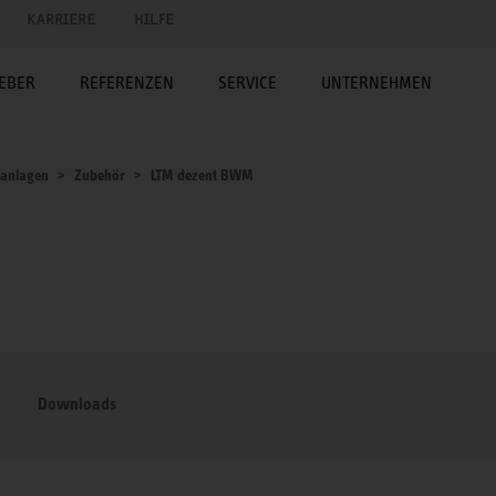
KARRIERE
HILFE
EBER
REFERENZEN
SERVICE
UNTERNEHMEN
sanlagen
Zubehör
LTM dezent BWM
Downloads