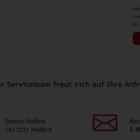
Uns
und
für
r Serviceteam freut sich auf Ihre Anf
Service-Hotline
Kon
+43 7221 74600-0
E-M