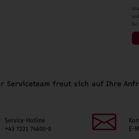
Uns
und
für
r Serviceteam freut sich auf Ihre Anf
Service-Hotline
Kon
+43 7221 74600-0
E-M