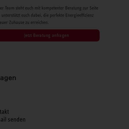
er Team steht euch mit kompetenter Beratung zur Seite
 unterstützt euch dabei, die perfekte Energieeffizienz
 euer Zuhause zu erreichen.
Jetzt Beratung anfragen
ragen
takt
ail senden