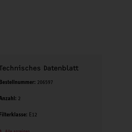
Technisches Datenblatt
Bestellnummer:
206597
Anzahl:
2
Filterklasse:
E12
Alle anzeigen