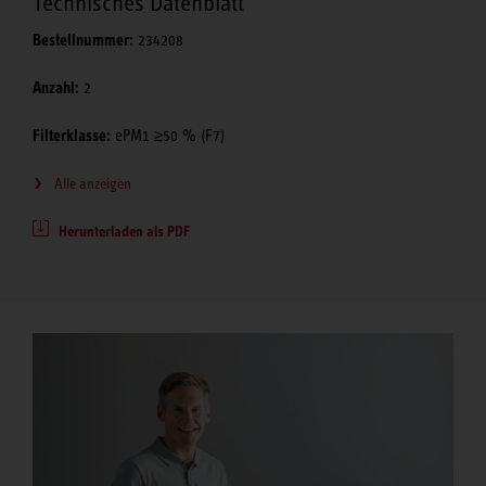
Technisches Datenblatt
Bestellnummer:
234208
Anzahl:
2
Filterklasse:
ePM1 ≥50 % (F7)
Alle anzeigen
Herunterladen als PDF