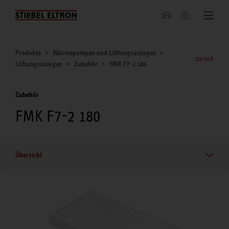
Unternehmen
Produkte
Wärmepumpen und Lüftungsanlagen
zurück
Lüftungsanlagen
Zubehör
FMK F7-2 180
Zubehör
FMK F7-2 180
Übersicht