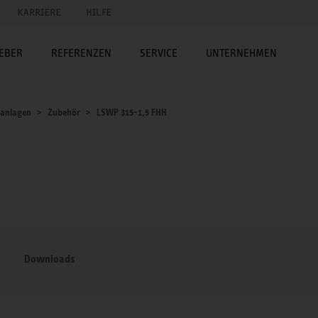
KARRIERE
HILFE
EBER
REFERENZEN
SERVICE
UNTERNEHMEN
sanlagen
Zubehör
LSWP 315-1,5 FHH
Downloads