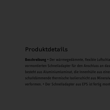
Produktdetails
Beschreibung
• Der wärmegedämmte, flexible Luftschlau
vormontierten Schnelladapter für den Anschluss an das
besteht aus Aluminiumlaminat, die Innenhülle aus eine
schalldämmende thermische Isolierschicht aus Mineralw
verformen. • Der Schnelladapter aus EPS ist fertig mont