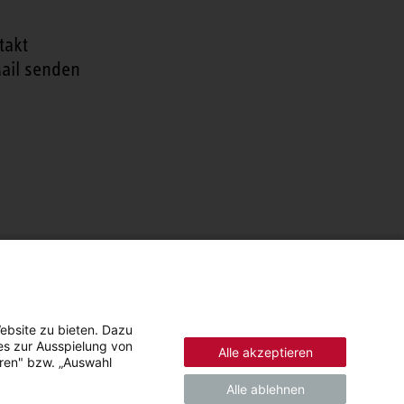
takt
ail senden
ebsite zu bieten. Dazu
es zur Ausspielung von
Alle akzeptieren
eren" bzw. „Auswahl
Alle ablehnen