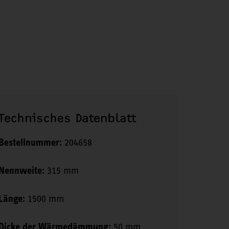
Technisches Datenblatt
Bestellnummer:
204658
Nennweite:
315 mm
Länge:
1500 mm
Dicke der Wärmedämmung:
50 mm