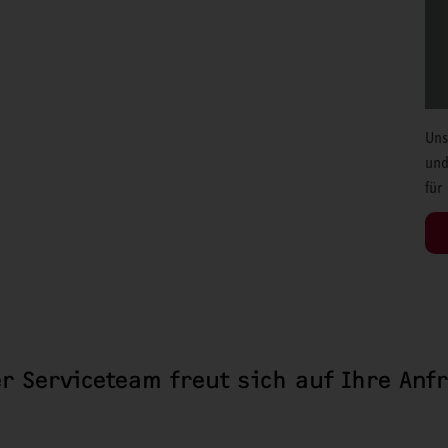
Uns
und
für
r Serviceteam freut sich auf Ihre Anf