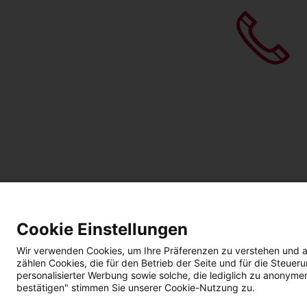
Cookie Einstellungen
Wir verwenden Cookies, um Ihre Präferenzen zu verstehen und a
zählen Cookies, die für den Betrieb der Seite und für die Steu
personalisierter Werbung sowie solche, die lediglich zu anonyme
bestätigen" stimmen Sie unserer Cookie-Nutzung zu.
Impressum
Datenschutz
AGBs | Garantie |
B