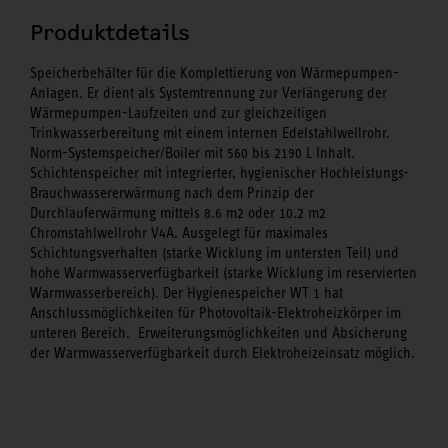
Produktdetails
Speicherbehälter für die Komplettierung von Wärmepumpen-
Anlagen. Er dient als Systemtrennung zur Verlängerung der
Wärmepumpen-Laufzeiten und zur gleichzeitigen
Trinkwasserbereitung mit einem internen Edelstahlwellrohr.
Norm-Systemspeicher/Boiler mit 560 bis 2190 L Inhalt.
Schichtenspeicher mit integrierter, hygienischer Hochleistungs-
Brauchwassererwärmung nach dem Prinzip der
Durchlauferwärmung mittels 8.6 m2 oder 10.2 m2
Chromstahlwellrohr V4A. Ausgelegt für maximales
Schichtungsverhalten (starke Wicklung im untersten Teil) und
hohe Warmwasserverfügbarkeit (starke Wicklung im reservierten
Warmwasserbereich). Der Hygienespeicher WT 1 hat
Anschlussmöglichkeiten für Photovoltaik-Elektroheizkörper im
unteren Bereich. Erweiterungsmöglichkeiten und Absicherung
der Warmwasserverfügbarkeit durch Elektroheizeinsatz möglich.