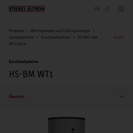
Unternehmen
Produkte
Wärmepumpen und Lüftungsanlagen
Systemspeicher
Durchlaufspeicher
HS-BM 1760
zurück
WT1/2x8.6
Durchlaufspeicher
HS-BM WT1
Übersicht