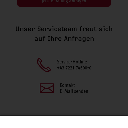
Jetzt Beratung anfragen
Unser Serviceteam freut sich
auf Ihre Anfragen
Service-Hotline
+43 7221 74600-0
Kontakt
E-Mail senden
SEITE TEILEN