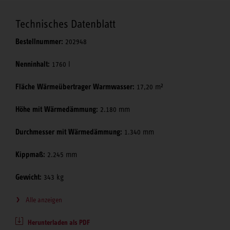
Technisches Datenblatt
Bestellnummer:
202948
Nenninhalt:
1760 l
Fläche Wärmeübertrager Warmwasser:
17,20 m²
Höhe mit Wärmedämmung:
2.180 mm
Durchmesser mit Wärmedämmung:
1.340 mm
Kippmaß:
2.245 mm
Gewicht:
343 kg
Alle anzeigen
Herunterladen als PDF