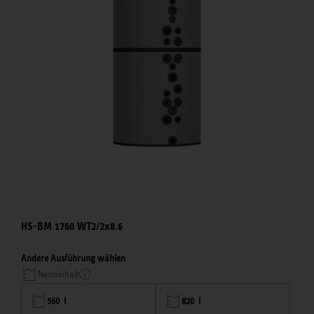
HS-BM 1760 WT2/2x8.6
Andere Ausführung wählen
Nenninhalt
560 l
820 l