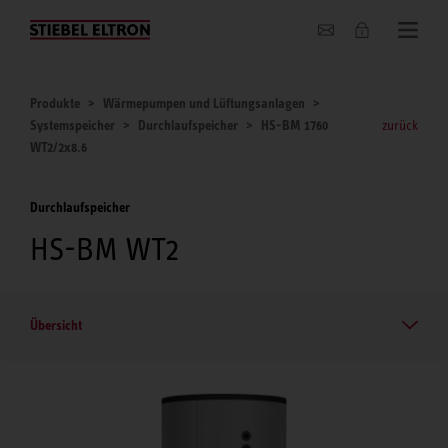
Unternehmen
Produkte
Wärmepumpen und Lüftungsanlagen
Systemspeicher
Durchlaufspeicher
HS-BM 1760
zurück
WT2/2x8.6
Durchlaufspeicher
HS-BM WT2
Übersicht