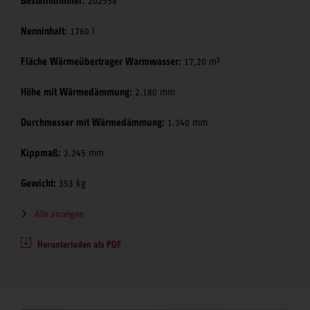
Bestellnummer:
202958
Nenninhalt:
1760 l
Fläche Wärmeübertrager Warmwasser:
17,20 m²
Höhe mit Wärmedämmung:
2.180 mm
Durchmesser mit Wärmedämmung:
1.340 mm
Kippmaß:
2.245 mm
Gewicht:
353 kg
Alle anzeigen
Herunterladen als PDF