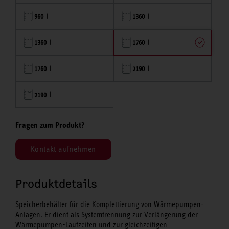
960 l
1360 l
1360 l
1760 l
1760 l
2190 l
2190 l
Fragen zum Produkt?
Kontakt aufnehmen
Produktdetails
Speicherbehälter für die Komplettierung von Wärmepumpen-
Anlagen. Er dient als Systemtrennung zur Verlängerung der
Wärmepumpen-Laufzeiten und zur gleichzeitigen