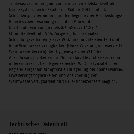
Trinkwasserbereitung mit einem internen Edelstahlwellrohr.
Norm-Systemspeicher/Boiler mit 560 bis 2190 L Inhalt.
Schichtenspeicher mit integrierter, hygienischer Hochleistungs-
Brauchwassererwärmung nach dem Prinzip der
Durchlauferwärmung mittels 8.6 m2 oder 10.2 m2
Chromstahlwellrohr V4A. Ausgelegt für maximales
Schichtungsverhalten (starke Wicklung im untersten Teil) und
hohe Warmwasserverfügbarkeit (starke Wicklung im reservierten
Warmwasserbereich). Der Hygienespeicher WT 1 hat
Anschlussmöglichkeiten für Photovoltaik-Elektroheizkörper im
unteren Bereich. Der Hygienespeicher WT 2 hat zusätzlich ein
Register eingebaut für optimale Einlagerung der Sonnenwärme.
Erweiterungsmöglichkeiten und Absicherung der
Warmwasserverfügbarkeit durch Elektroheizeinsatz möglich.
Technisches Datenblatt