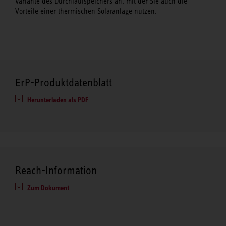
Variante des Durchlaufspeichers an, mit der Sie auch die
Vorteile einer thermischen Solaranlage nutzen.
ErP-Produktdatenblatt
Herunterladen als PDF
Reach-Information
Zum Dokument