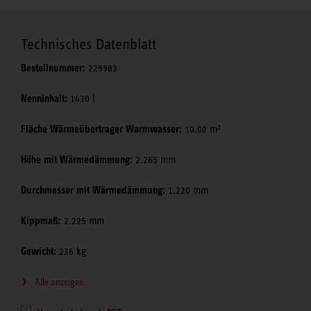
Technisches Datenblatt
Bestellnummer:
229983
Nenninhalt:
1430 l
Fläche Wärmeübertrager Warmwasser:
10,00 m²
Höhe mit Wärmedämmung:
2.265 mm
Durchmesser mit Wärmedämmung:
1.220 mm
Kippmaß:
2.225 mm
Gewicht:
236 kg
Alle anzeigen