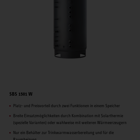
SBS 1501 W
Platz- und Preisvorteil durch zwei Funktionen in einem Speicher
Breite Einsatzmöglichkeiten durch Kombi­nation mit Solar­thermie
(spezielle Varianten) oder wahlweise mit weiteren Wärme­erzeu­gern
Nur ein Behälter zur Trinkwarmwasserbereitung und für die
Raumheizung