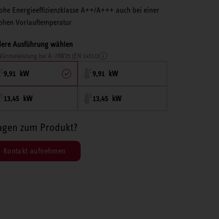
ohe Energieeffizienzklasse A++/A+++ auch bei einer
ohen Vorlauftemperatur
ere Ausführung wählen
ärmeleistung bei A-7/W35 (EN 14511)
9,91 kW
9,91 kW
13,45 kW
13,45 kW
agen zum Produkt?
Kontakt aufnehmen