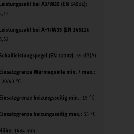
Leistungszahl bei A2/W35 (EN 14511):
4,12
Leistungszahl bei A-7/W35 (EN 14511):
3,32
Schallleistungspegel (EN 12102):
59 dB(A)
Einsatzgrenze Wärmequelle min. / max.:
-20/40 °C
Einsatzgrenze heizungsseitig min.:
15 °C
Einsatzgrenze heizungsseitig max.:
65 °C
Höhe:
1434 mm