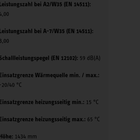
Leistungszahl bei A2/W35 (EN 14511):
4,00
Leistungszahl bei A-7/W35 (EN 14511):
3,00
Schallleistungspegel (EN 12102):
59 dB(A)
Einsatzgrenze Wärmequelle min. / max.:
-20/40 °C
Einsatzgrenze heizungsseitig min.:
15 °C
Einsatzgrenze heizungsseitig max.:
65 °C
Höhe:
1434 mm