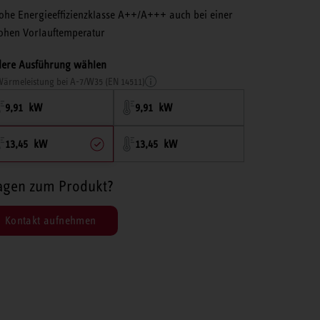
ohe Energieeffizienzklasse A++/A+++ auch bei einer
ohen Vorlauftemperatur
ere Ausführung wählen
ärmeleistung bei A-7/W35 (EN 14511)
9,91 kW
9,91 kW
13,45 kW
13,45 kW
agen zum Produkt?
Kontakt aufnehmen