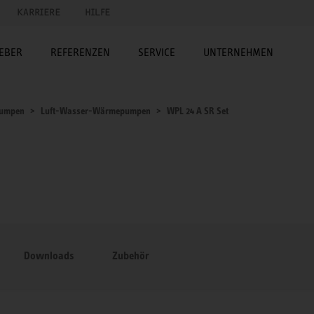
KARRIERE
HILFE
EBER
REFERENZEN
SERVICE
UNTERNEHMEN
umpen
Luft-Wasser-Wärmepumpen
WPL 24 A SR Set
Downloads
Zubehör