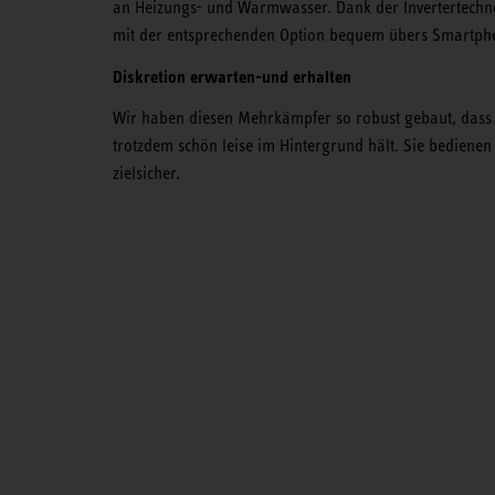
an Heizungs- und Warmwasser. Dank der Invertertechnolo
mit der entsprechenden Option bequem übers Smartph
Diskretion erwarten-und erhalten
Wir haben diesen Mehrkämpfer so robust gebaut, dass e
trotzdem schön leise im Hintergrund hält. Sie bedienen
zielsicher.