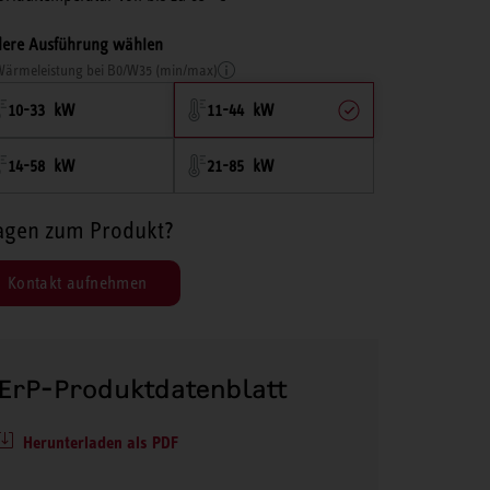
ere Ausführung wählen
ärmeleistung bei B0/W35 (min/max)
10-33 kW
11-44 kW
14-58 kW
21-85 kW
agen zum Produkt?
Kontakt aufnehmen
ErP-Produktdatenblatt
Herunterladen als PDF