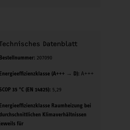
Technisches Datenblatt
Bestellnummer:
207090
Energieeffizienzklasse (A+++ → D):
A+++
SCOP 35 °C (EN 14825):
5,29
Energieeffizienzklasse Raumheizung bei
durchschnittlichen Klimaverhältnissen
jeweils für