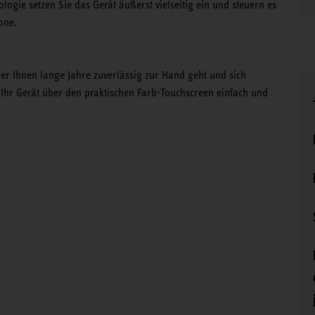
gie setzen Sie das Gerät äußerst vielseitig ein und steuern es
one.
r Ihnen lange Jahre zuverlässig zur Hand geht und sich
 Ihr Gerät über den praktischen Farb-Touchscreen einfach und