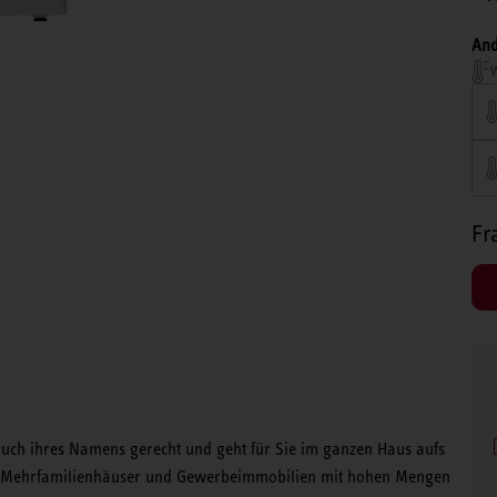
And
W
Fr
h ihres Namens gerecht und geht für Sie im ganzen Haus aufs
ar Mehrfamilienhäuser und Gewerbeimmobilien mit hohen Mengen