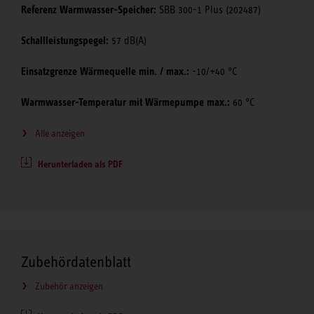
Referenz Warmwasser-Speicher:
SBB 300-1 Plus (202487)
Schallleistungspegel:
57 dB(A)
Einsatzgrenze Wärmequelle min. / max.:
-10/+40 °C
Warmwasser-Temperatur mit Wärmepumpe max.:
60 °C
Alle anzeigen
Herunterladen als PDF
Zubehördatenblatt
Zubehör anzeigen