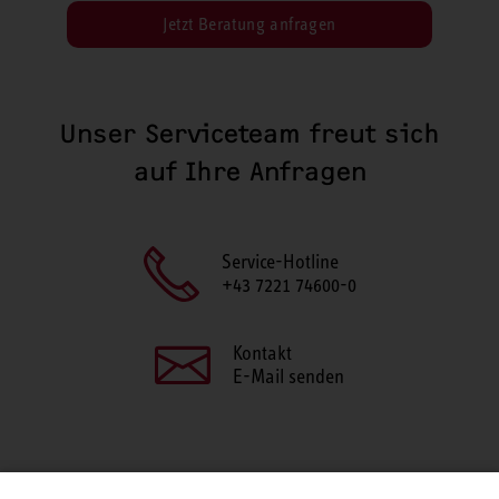
Jetzt Beratung anfragen
Unser Serviceteam freut sich
auf Ihre Anfragen
Service-Hotline
+43 7221 74600-0
Kontakt
E-Mail senden