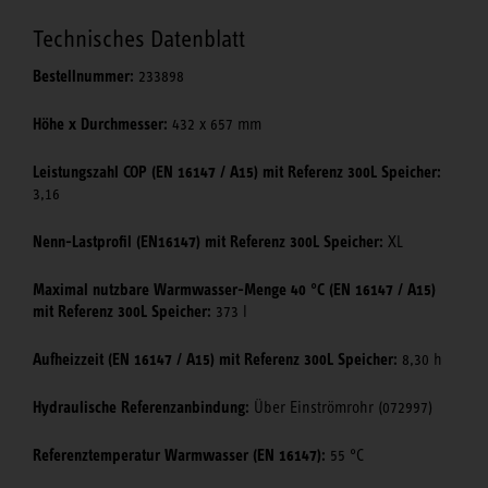
Technisches Datenblatt
Bestellnummer:
233898
Höhe x Durchmesser:
432 x 657 mm
Leistungszahl COP (EN 16147 / A15) mit Referenz 300L Speicher:
3,16
Nenn-Lastprofil (EN16147) mit Referenz 300L Speicher:
XL
Maximal nutzbare Warmwasser-Menge 40 °C (EN 16147 / A15)
mit Referenz 300L Speicher:
373 l
Aufheizzeit (EN 16147 / A15) mit Referenz 300L Speicher:
8,30 h
Hydraulische Referenzanbindung:
Über Einströmrohr (072997)
Referenztemperatur Warmwasser (EN 16147):
55 °C