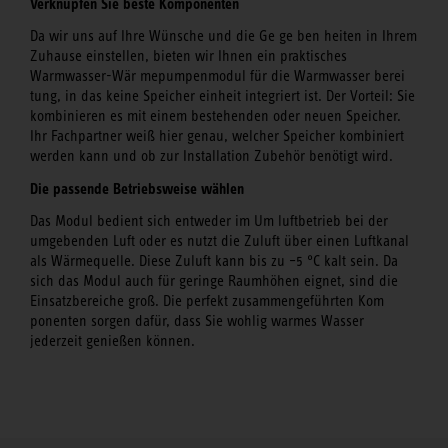
Verknüpfen Sie beste Komponenten
Da wir uns auf Ihre Wünsche und die Ge ge ben heiten in Ihrem
Zuhause einstellen, bieten wir Ihnen ein praktisches
Warmwasser-Wär mepumpenmodul für die Warmwasser berei
tung, in das keine Speicher einheit integriert ist. Der Vorteil: Sie
kombinieren es mit einem bestehenden oder neuen Speicher.
Ihr Fachpartner weiß hier genau, welcher Speicher kombiniert
werden kann und ob zur Installation Zubehör benötigt wird.
Die passende Betriebsweise wählen
Das Modul bedient sich entweder im Um luftbetrieb bei der
umgebenden Luft oder es nutzt die Zuluft über einen Luftkanal
als Wärmequelle. Diese Zuluft kann bis zu –5 °C kalt sein. Da
sich das Modul auch für geringe Raumhöhen eignet, sind die
Einsatzbereiche groß. Die perfekt zusammengeführten Kom
ponenten sorgen dafür, dass Sie wohlig warmes Wasser
jederzeit genießen können.