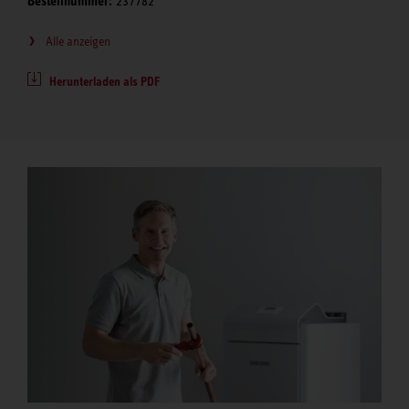
Bestellnummer:
237782
Alle anzeigen
Herunterladen als PDF