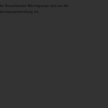
r Brauchwasser-Wärmepumpe setzt aus der
armwasserbereitung ein.