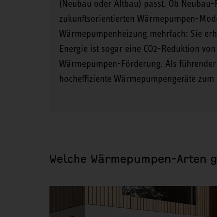
(Neubau oder Altbau) passt. Ob Neubau-P
zukunftsorientierten Wärmepumpen-Modelle
Wärmepumpenheizung mehrfach: Sie erhal
Energie ist sogar eine CO2-Reduktion von b
Wärmepumpen-Förderung. Als führender H
hocheffiziente Wärmepumpengeräte zum 
Welche Wärmepumpen-Arten g