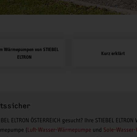
m Wärmepumpen von STIEBEL
Kurz erklärt
ELTRON
tssicher
L ELTRON ÖSTERREICH gesucht? Ihre STIEBEL ELTRON W
ärmepumpe (
Luft-Wasser-Wärmepumpe
und
Sole-Wasser