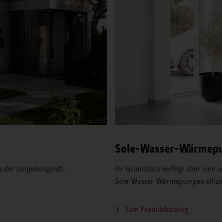
Sole-Wasser-Wärmep
s der Umgebungsluft.
Ihr Grundstück verfügt über eine 
Sole-Wasser-Wärmepumpen effizie
Zum Produktkatalog