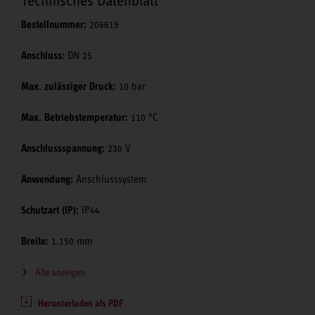
Technisches Datenblatt
Bestellnummer:
206619
Anschluss:
DN 25
Max. zulässiger Druck:
10 bar
Max. Betriebstemperatur:
110 °C
Anschlussspannung:
230 V
Anwendung:
Anschlusssystem
Schutzart (IP):
IP44
Breite:
1.150 mm
Alle anzeigen
Herunterladen als PDF