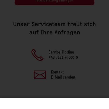
Jetzt Beratung anfragen
Unser Serviceteam freut sich
auf Ihre Anfragen
Service-Hotline
+43 7221 74600-0
Kontakt
E-Mail senden
SEITE TEILEN