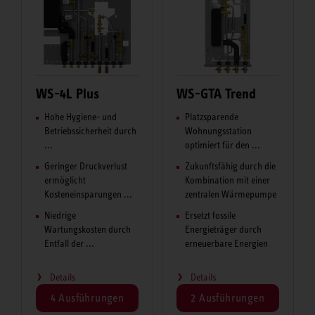
WS-4L Plus
WS-GTA Trend
Hohe Hygiene- und
Platzsparende
Betriebssicherheit durch
Wohnungsstation
...
optimiert für den ...
Geringer Druckverlust
Zukunftsfähig durch die
ermöglicht
Kombination mit einer
Kosteneinsparungen ...
zentralen Wärmepumpe
Niedrige
Ersetzt fossile
Wartungskosten durch
Energieträger durch
Entfall der ...
erneuerbare Energien
Details
Details
4 Ausführungen
2 Ausführungen