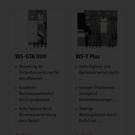
WS-GTA DUO
WS-T Plus
Absenkung der
Hohe Hygiene- und
Vorlauftemperaturen für
Betriebssicherheit durch
den effizienten ...
...
Exzellenter
Geringer Druckverlust
Warmwasserkomfort
ermöglicht
durch gradgenaue ...
Kosteneinsparungen ...
Hohe Hygiene durch
Niedrige
Warmwasserbereitung
Wartungskosten durch
nach Bedarf
Entfall der ...
Details
Details