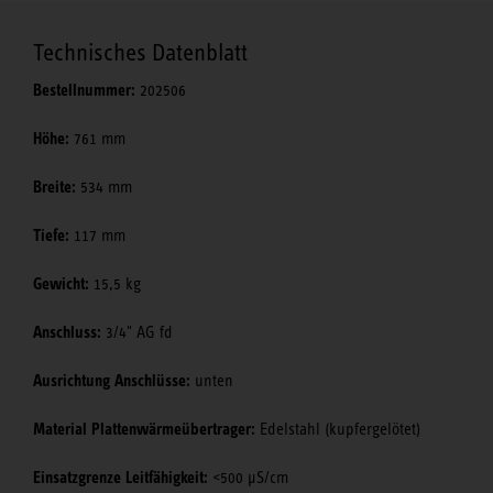
Technisches Datenblatt
Bestellnummer:
202506
Höhe:
761 mm
Breite:
534 mm
Tiefe:
117 mm
Gewicht:
15,5 kg
Anschluss:
3/4" AG fd
Ausrichtung Anschlüsse:
unten
Material Plattenwärmeübertrager:
Edelstahl (kupfergelötet)
Einsatzgrenze Leitfähigkeit:
<500 μS/cm