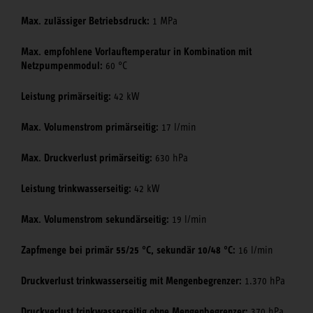
Max. zulässiger Betriebsdruck:
1 MPa
Max. empfohlene Vorlauftemperatur in Kombination mit
Netzpumpenmodul:
60 °C
Leistung primärseitig:
42 kW
Max. Volumenstrom primärseitig:
17 l/min
Max. Druckverlust primärseitig:
630 hPa
Leistung trinkwasserseitig:
42 kW
Max. Volumenstrom sekundärseitig:
19 l/min
Zapfmenge bei primär 55/25 °C, sekundär 10/48 °C:
16 l/min
Druckverlust trinkwasserseitig mit Mengenbegrenzer:
1.370 hPa
Druckverlust trinkwasserseitig ohne Mengenbegrenzer:
370 hPa