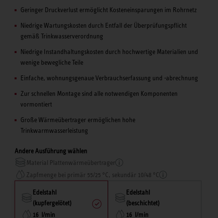
Geringer Druckverlust ermöglicht Kosteneinsparungen im Rohrnetz
Niedrige Wartungskosten durch Entfall der Überprüfungspflicht
gemäß Trinkwasserverordnung
Niedrige Instandhaltungskosten durch hochwertige Materialien und
wenige bewegliche Teile
Einfache, wohnungsgenaue Verbrauchserfassung und -abrechnung
Zur schnellen Montage sind alle notwendigen Komponenten
vormontiert
Große Wärmeübertrager ermöglichen hohe
Trinkwarmwasserleistung
Andere Ausführung wählen
Material Plattenwärmeübertrager
Zapfmenge bei primär 55/25 °C, sekundär 10/48 °C
Edelstahl
Edelstahl
(kupfergelötet)
(beschichtet)
16 l/min
16 l/min