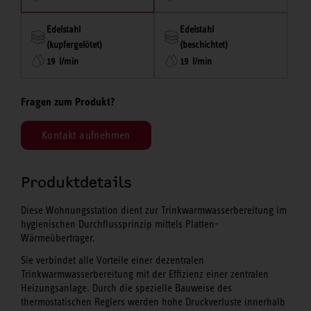
Edelstahl
Edelstahl
(kupfergelötet)
(beschichtet)
19 l/min
19 l/min
Fragen zum Produkt?
Kontakt aufnehmen
Produktdetails
Diese Wohnungsstation dient zur Trinkwarmwasserbereitung im
hygienischen Durchflussprinzip mittels Platten-
Wärmeübertrager.
Sie verbindet alle Vorteile einer dezentralen
Trinkwarmwasserbereitung mit der Effizienz einer zentralen
Heizungsanlage. Durch die spezielle Bauweise des
thermostatischen Reglers werden hohe Druckverluste innerhalb