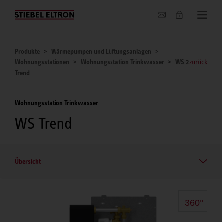
Unternehmen
Produkte
Wärmepumpen und Lüftungsanlagen
Wohnungsstationen
Wohnungsstation Trinkwasser
WS 2
zurück
Trend
Wohnungsstation Trinkwasser
WS Trend
Übersicht
360°