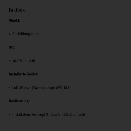
Faktbox
Objekt:
Ausbildungshaus
Ort:
4820 Bad Ischl
Installierte Geräte:
Luft/Wasser Wärmepumpe WPL 18 E
Realisierung:
Installateur Pernkopf & Haas GmbH, Bad Ischl