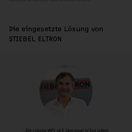
Modernste Technik hinter altem Wurmholz versteckt
Die eingesetzte Lösung von
STIEBEL ELTRON
Die robuste WPL 18 E überzeugt in fast jedem