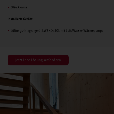
6094 Axams
Installierte Geräte:
Lüftungs-Integralgerät LWZ 404 SOL mit Luft/Wasser-Wärmepumpe
Jetzt Ihre Lösung anfordern