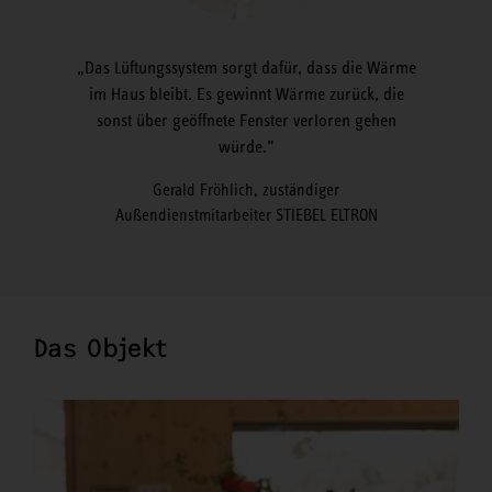
Das Lüftungssystem sorgt dafür, dass die Wärme
im Haus bleibt. Es gewinnt Wärme zurück, die
sonst über geöffnete Fenster verloren gehen
würde.
Gerald Fröhlich, zuständiger
Außendienstmitarbeiter STIEBEL ELTRON
Das Objekt
Ein
Lös