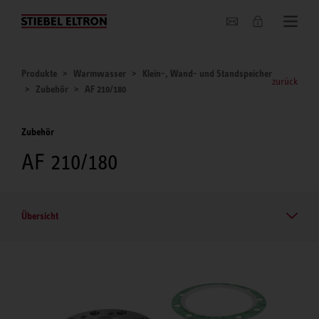
Unternehmen
Produkte
Warmwasser
Klein-, Wand- und Standspeicher
zurück
Zubehör
AF 210/180
Zubehör
AF 210/180
Übersicht