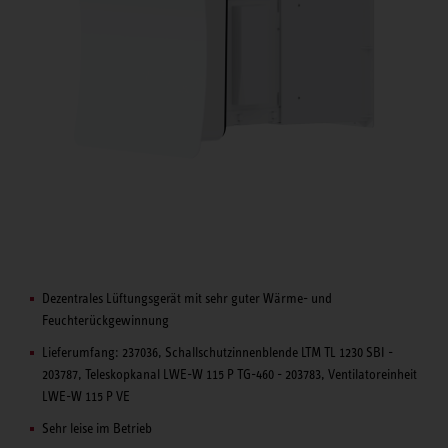
Dezentrales Lüftungsgerät mit sehr guter Wärme- und
Feuchterückgewinnung
Lieferumfang: 237036, Schallschutzinnenblende LTM TL 1230 SBI -
203787, Teleskopkanal LWE-W 115 P TG-460 - 203783, Ventilatoreinheit
LWE-W 115 P VE
Sehr leise im Betrieb