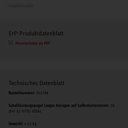
Installationsfilm
ErP-Produktdatenblatt
Herunterladen als PDF
Technisches Datenblatt
Bestellnummer:
203788
Schallleistungspegel Lwges bezogen auf Luftvolumenstrom:
28
(bei 32 m³/h) dB(A)
Gewicht:
4,52 kg