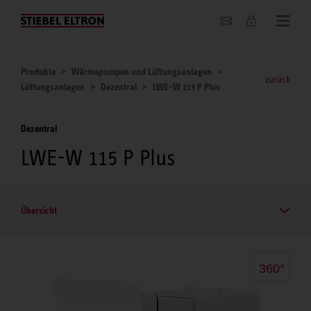
Unternehmen
Produkte
Wärmepumpen und Lüftungsanlagen
zurück
Lüftungsanlagen
Dezentral
LWE-W 115 P Plus
Dezentral
LWE-W 115 P Plus
Übersicht
360°