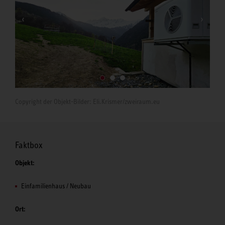
Copyright der Objekt-Bilder: Eli.Krismer/zweiraum.eu
Faktbox
Objekt:
Einfamilienhaus / Neubau
Ort: