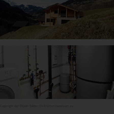
Copyright der Objekt-Bilder: Eli.Krismer/zweiraum.eu