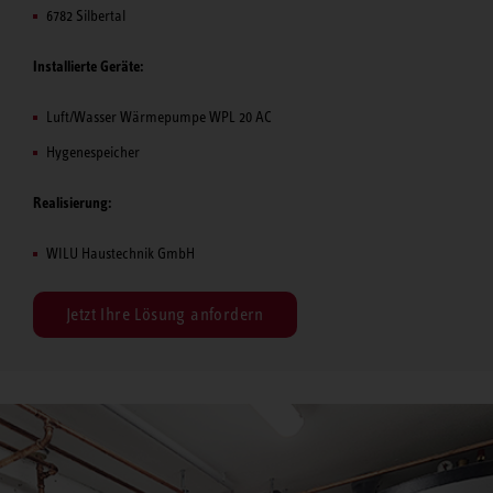
6782 Silbertal
Installierte Geräte:
Luft/Wasser Wärmepumpe WPL 20 AC
Hygenespeicher
Realisierung:
WILU Haustechnik GmbH
Jetzt Ihre Lösung anfordern