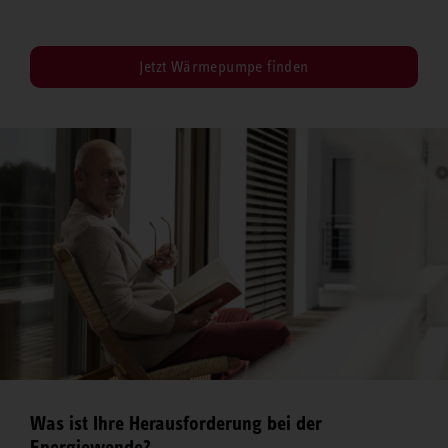
Jetzt Wärmepumpe finden
Was ist Ihre Herausforderung bei der
Energiewende?