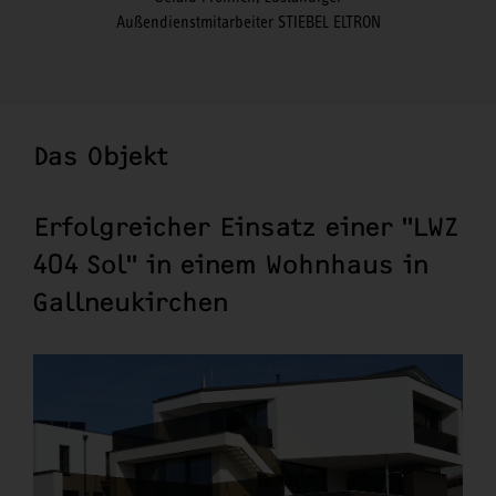
Außendienstmitarbeiter STIEBEL ELTRON
Das Objekt
Erfolgreicher Einsatz einer "LWZ
404 Sol" in einem Wohnhaus in
Gallneukirchen
LWZ