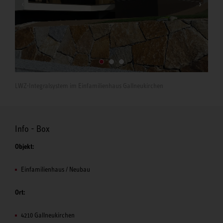
LWZ-Integralsystem im Einfamilienhaus Gallneukirchen
Info - Box
Objekt:
Einfamilienhaus / Neubau
Ort:
4210 Gallneukirchen