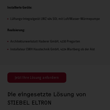
Installierte Geräte:
Lüftungs-Integralgerät LWZ 404 SOL mit Luft/Wasser-Wärmepumpe
Realisierung:
Architekturwerkstatt Haderer GmbH, 4230 Pregarten
Installateur EWH Haustechnik GmbH, 4224 Wartberg ob der Aist
Jetzt Ihre Lösung anfordern
Die eingesetzte Lösung von
STIEBEL ELTRON