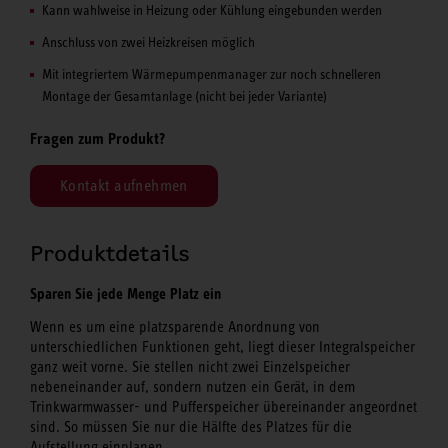
Kann wahlweise in Heizung oder Kühlung eingebunden werden
Anschluss von zwei Heizkreisen möglich
Mit integriertem Wärmepumpenmanager zur noch schnelleren
Montage der Gesamtanlage (nicht bei jeder Variante)
Fragen zum Produkt?
Kontakt aufnehmen
Produktdetails
Sparen Sie jede Menge Platz ein
Wenn es um eine platzsparende Anordnung von
unterschiedlichen Funktionen geht, liegt dieser Integralspeicher
ganz weit vorne. Sie stellen nicht zwei Einzelspeicher
nebeneinander auf, sondern nutzen ein Gerät, in dem
Trinkwarmwasser- und Pufferspeicher übereinander angeordnet
sind. So müssen Sie nur die Hälfte des Platzes für die
Aufstellung einplanen.