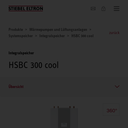
Unternehmen
Produkte
Wärmepumpen und Lüftungsanlagen
zurück
Systemspeicher
Integralspeicher
HSBC 300 cool
Integralspeicher
HSBC 300 cool
Übersicht
360°