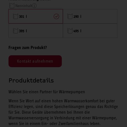
Nenninhalt
301 l
290 l
395 l
495 l
Fragen zum Produkt?
Kontakt aufnehmen
Produktdetails
Wählen Sie einen Partner für Wärmepumpen
Wenn Sie Wert auf einen hohen Warmwasserkomfort bei guter
Effizienz legen, sind diese Speicherlösungen genau das Richtige
für Sie. Diese Geräte übernehmen bei Ihnen die
Warmwasserversorgung in Verbindung mit einer Wärmepumpe,
wenn Sie in einem Ein- oder Zweifamilienhaus leben.