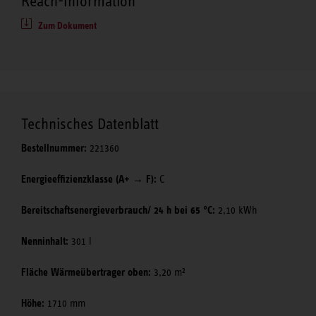
Reach-Information
Zum Dokument
Technisches Datenblatt
Bestellnummer:
221360
Energieeffizienzklasse (A+ → F):
C
Bereitschaftsenergieverbrauch/ 24 h bei 65 °C:
2,10 kWh
Nenninhalt:
301 l
Fläche Wärmeübertrager oben:
3,20 m²
Höhe:
1710 mm