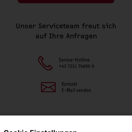
Unser Serviceteam freut sich
auf Ihre Anfragen
Service-Hotline
+43 7221 74600-0
Kontakt
E-Mail senden
SEITE TEILEN