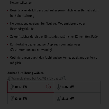
Heizverteilsystem
Beeindruckende Effizienz und außergewöhnlich leiser Betrieb selbst
bei hoher Leistung
Hervorragend geeignet für Neubau, Modernisierung oder
Bestandsgebäude
Zukunftssicher durch den Einsatz des natürlichen Kältemittels R290
Komfortable Bedienung per App auch von unterwegs
(Zusatzkomponente notwendig)
Optimierungen durch den Fachhandwerker jederzeit aus der Ferne
möglich
Andere Ausführung wählen
Wärmeleistung bei A-7/W35 (EN 14511)
10,07 kW
10,07 kW
13,15 kW
13,15 kW