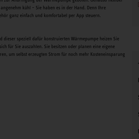
r angenehm kühl – Sie haben es in der Hand. Denn Ihre
ör ganz einfach und komfortabel per App steuern.
nd dieser speziell dafür konstruierten Wärmepumpe heizen Sie
sich für Sie auszahlen. Sie besitzen oder planen eine eigene
ieren, um selbst erzeugten Strom für noch mehr Kosteneinsparung