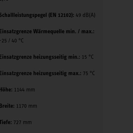
Schallleistungspegel (EN 12102):
49 dB(A)
Einsatzgrenze Wärmequelle min. / max.:
-25 / 40 °C
Einsatzgrenze heizungsseitig min.:
15 °C
Einsatzgrenze heizungsseitig max.:
75 °C
Höhe:
1144 mm
Breite:
1170 mm
Tiefe:
727 mm