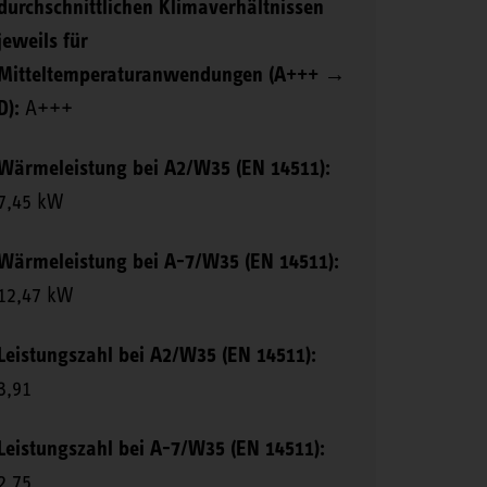
durchschnittlichen Klimaverhältnissen
jeweils für
Mitteltemperaturanwendungen (A+++ →
D):
A+++
Wärmeleistung bei A2/W35 (EN 14511):
7,45 kW
Wärmeleistung bei A-7/W35 (EN 14511):
12,47 kW
Leistungszahl bei A2/W35 (EN 14511):
3,91
Leistungszahl bei A-7/W35 (EN 14511):
2,75