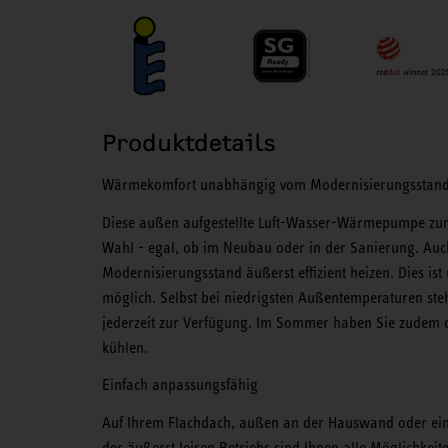
Produktdetails
Wärmekomfort unabhängig vom Modernisierungsstan
Diese außen aufgestellte Luft-Wasser-Wärmepumpe zum 
Wahl - egal, ob im Neubau oder in der Sanierung. Auc
Modernisierungsstand äußerst effizient heizen. Dies is
möglich. Selbst bei niedrigsten Außentemperaturen s
jederzeit zur Verfügung. Im Sommer haben Sie zudem d
kühlen.
Einfach anpassungsfähig
Auf Ihrem Flachdach, außen an der Hauswand oder ei
des äußerst leisen Betriebs sind Ihnen alle Möglichk