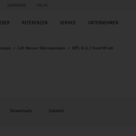
KARRIERE
HILFE
EBER
REFERENZEN
SERVICE
UNTERNEHMEN
umpen
Luft-Wasser-Wärmepumpen
WPL-A 13.2 Trend HK 400
Downloads
Zubehör