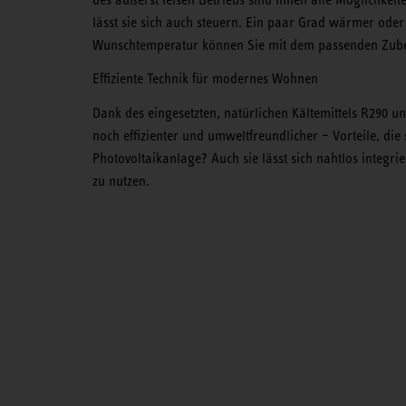
lässt sie sich auch steuern. Ein paar Grad wärmer ode
Wunschtemperatur können Sie mit dem passenden Zubeh
Effiziente Technik für modernes Wohnen
Dank des eingesetzten, natürlichen Kältemittels R290 u
noch effizienter und umweltfreundlicher – Vorteile, die 
Photovoltaikanlage? Auch sie lässt sich nahtlos integr
zu nutzen.