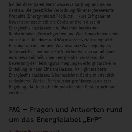
bei der dezentralen Warmwasserversorgung und neuen
Geräten. Die gesetzliche Verordnung für energierelevante
Produkte (Energy related Products) – kurz ErP genannt –
bewertet unterschiedliche Geräte und teilt diese in
Energieeffizienzklassen ein. Was man bereits von
Kühlschränken, Fernsehgeräten und Waschmaschinen kennt,
wurde auch für Heiz- und Warmwassergeräte umgesetzt.
Heizungswärmepumpen, Warmwasser-Wärmepumpen,
Solarspeicher und indirekte Speicher werden so mit einem
europaweit einheitlichen Energielabel versehen. Die
Bewertung der Heizungswärmepumpen erfolgt durch eine
Einteilung in neun Effizienzklassen. A++ gilt als beste
Energieeffizienzklasse, G kennzeichnet Geräte mit deutlich
schlechteren Werten. Verbraucher profitieren von dieser
Regelung, da Unterschiede zwischen den Geräten sichtbar
werden.
FAQ – Fragen und Antworten rund
um das Energielabel „ErP“
Werden Produkte verboten?