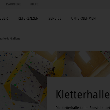
KARRIERE
HILFE
EBER
REFERENZEN
SERVICE
UNTERNEHMEN
halle 6a Gaflenz
Kletterhall
Die Kletterhalle 6a im Ennstal biete