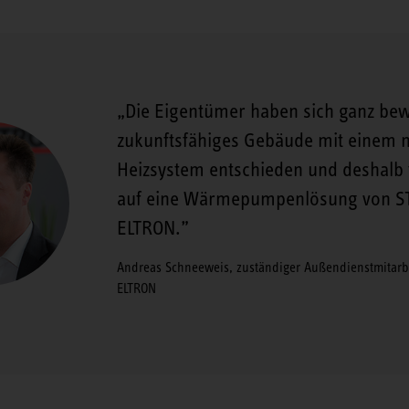
Die Eigentümer haben sich ganz bew
zukunftsfähiges Gebäude mit einem n
Heizsystem entschieden und deshalb f
auf eine Wärmepumpenlösung von S
ELTRON.
Andreas Schneeweis, zuständiger Außendienstmitarbe
ELTRON