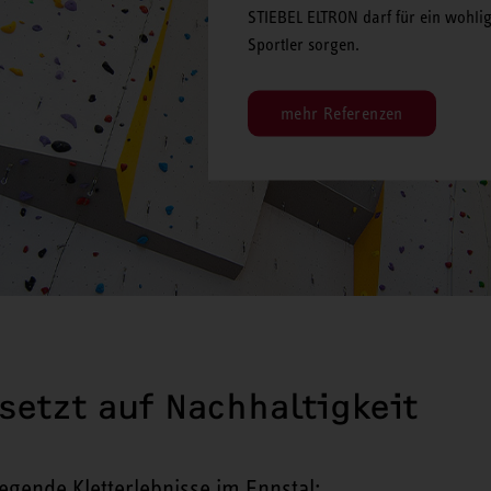
STIEBEL ELTRON darf für ein wohlig
Sportler sorgen.
mehr Referenzen
 setzt auf Nachhaltigkeit
fregende Kletterlebnisse im Ennstal: