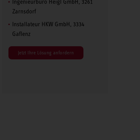
Ingenieurbüro Heigl GmbH, 3261
Zarnsdorf
Installateur HKW GmbH, 3334
Gaflenz
Jetzt Ihre Lösung anfordern