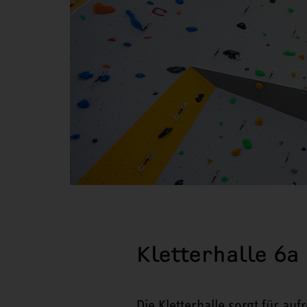
Kletterhalle 6a
Die Kletterhalle sorgt für au