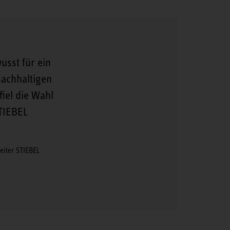
usst für ein
achhaltigen
iel die Wahl
TIEBEL
iter STIEBEL