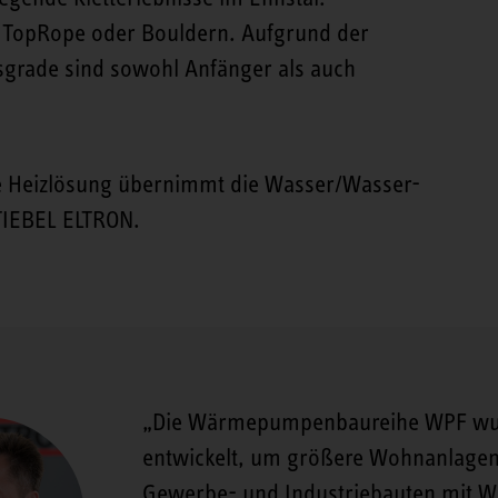
am TopRope oder Bouldern. Aufgrund der
sgrade sind sowohl Anfänger als auch
ige Heizlösung übernimmt die Wasser/Wasser-
IEBEL ELTRON.
Die Wärmepumpenbaureihe WPF wur
entwickelt, um größere Wohnanlage
Gewerbe- und Industriebauten mit 