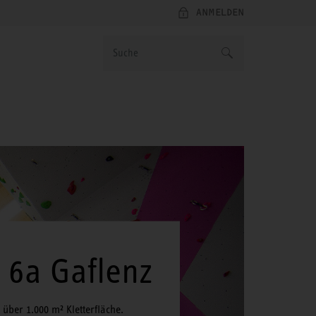
ANMELDEN
e 6a Gaflenz
t über 1.000 m² Kletterfläche.