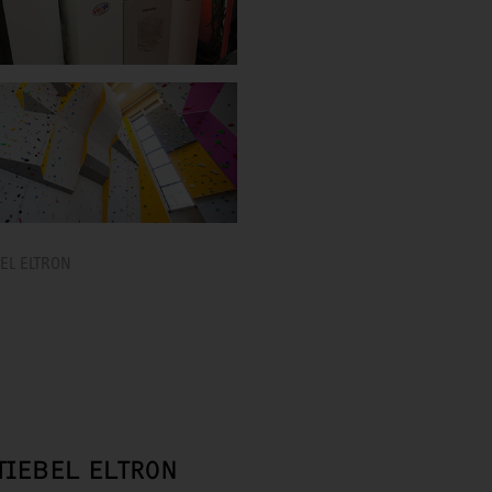
BEL ELTRON
STIEBEL ELTRON