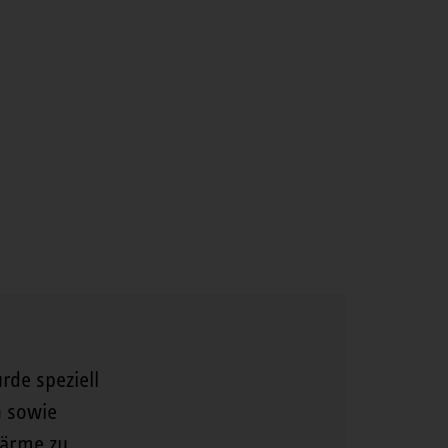
de speziell
n sowie
Wärme zu