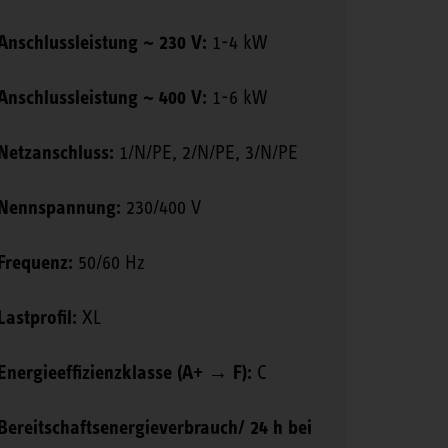
Anschlussleistung ~ 230 V:
1-4 kW
Anschlussleistung ~ 400 V:
1-6 kW
Netzanschluss:
1/N/PE, 2/N/PE, 3/N/PE
Nennspannung:
230/400 V
Frequenz:
50/60 Hz
Lastprofil:
XL
Energieeffizienzklasse (A+ → F):
C
Bereitschaftsenergieverbrauch/ 24 h bei