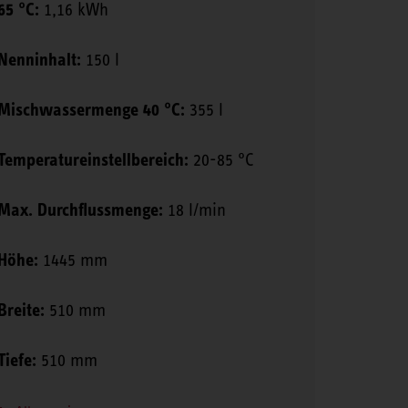
65 °C:
1,16 kWh
Nenninhalt:
150 l
Mischwassermenge 40 °C:
355 l
Temperatureinstellbereich:
20-85 °C
Max. Durchflussmenge:
18 l/min
Höhe:
1445 mm
Breite:
510 mm
Tiefe:
510 mm