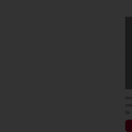
Uns
und
für