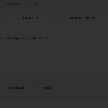
KARRIERE
HILFE
EBER
REFERENZEN
SERVICE
UNTERNEHMEN
er
Wandspeicher
SHZ 150 LCD
Downloads
Zubehör