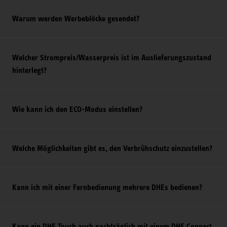
Warum werden Werbeblöcke gesendet?
Welcher Strompreis/Wasserpreis ist im Auslieferungszustand
hinterlegt?
Wie kann ich den ECO-Modus einstellen?
Welche Möglichkeiten gibt es, den Verbrühschutz einzustellen?
Kann ich mit einer Fernbedienung mehrere DHEs bedienen?
Kann ein DHE Touch auch nachträglich mit einem DHE Connect