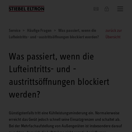
Unternehmen
Service
Häufige Fragen
Was passiert, wenn die
zurück zur
Lufteintritts- und -austrittsöffnungen blockiert werden?
Übersicht
Was passiert, wenn die
Lufteintritts- und -
austrittsöffnungen blockiert
werden?
Günstigstenfalls tritt eine Kühlleistungsminderung ein. Normalerweise
erreicht das Gerät jedoch schnell seine Einsatzgrenzen und schaltet ab.
Bei der Mehrfachaufstellung von Außengeräten ist insbesondere darauf