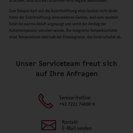
zu achten, dass sich die Luftströme nicht negativ beeinflussen.
Zum Beispiel darf sich die Austrittsöffnung eines Gerätes nicht direkt
hinter der Eintrittsöffnung eines weiteren Gerätes, weil vom zweitem
Gerät die warme Abluft angesaugt und somit der Anstieg der
Außentemperatur simuliert würde. Der integrierte Temperaturfühler
misst Temperaturen oberhalb der Einsatzgrenze, das Gerät schaltet ab.
Unser Serviceteam freut sich
auf Ihre Anfragen
Service-Hotline
+43 7221 74600-0
Kontakt
E-Mail senden