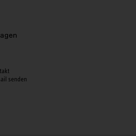
ragen
takt
ail senden