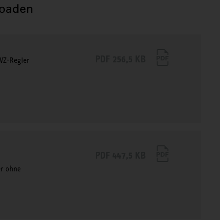
loaden
PDF 256,5 KB
LWZ-Regler
PDF 447,5 KB
r ohne