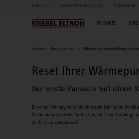
KONTAKT
FACHPARTNER-SUCHE
FÖRDERUNG
PRODUKTE
RATG
Service
Kundenservice
Hilfe bei Geräteeinstellungen & G
Reset Ihrer Wärmep
Der erste Versuch bei einer 
Bei einer Störung ist in einem ersten Schritt die Behe
Wärmepumpe bereits dadurch wieder zum Laufen gebrac
Sie hier zum Download.