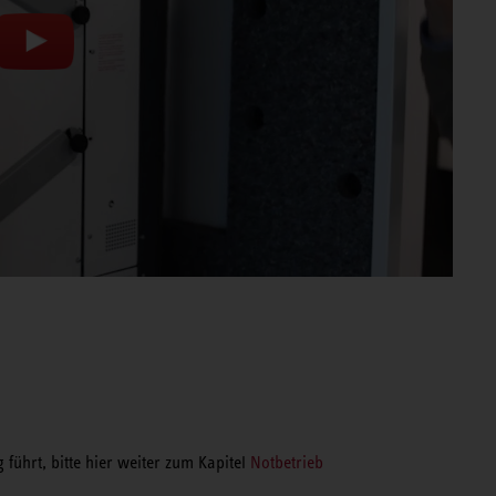
ührt, bitte hier weiter zum Kapitel
Notbetrieb