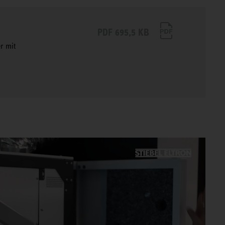
PDF 695,5 KB
r mit