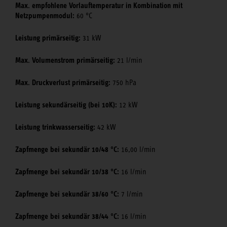
Max. empfohlene Vorlauftemperatur in Kombination mit
Netzpumpenmodul:
60 °C
Leistung primärseitig:
31 kW
Max. Volumenstrom primärseitig:
21 l/min
Max. Druckverlust primärseitig:
750 hPa
Leistung sekundärseitig (bei 10K):
12 kW
Leistung trinkwasserseitig:
42 kW
Zapfmenge bei sekundär 10/48 °C:
16,00 l/min
Zapfmenge bei sekundär 10/38 °C:
16 l/min
Zapfmenge bei sekundär 38/60 °C:
7 l/min
Zapfmenge bei sekundär 38/44 °C:
16 l/min