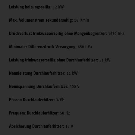
Leistung heizungsseitig:
12 kW
Max. Volumenstrom sekundärseitig:
16 l/min
Druckverlust trinkwasserseitig ohne Mengenbegrenzer:
1630 hPa
Minimaler Differenzdruck Versorgung:
650 hPa
Leistung trinkwasserseitig ohne Durchlauferhitzer:
31 kW
Nennleistung Durchlauferhitzer:
11 kW
Nennspannung Durchlauferhitzer:
400 V
Phasen Durchlauferhitzer:
3/PE
Frequenz Durchlauferhitzer:
50 Hz
Absicherung Durchlauferhitzer:
16 A