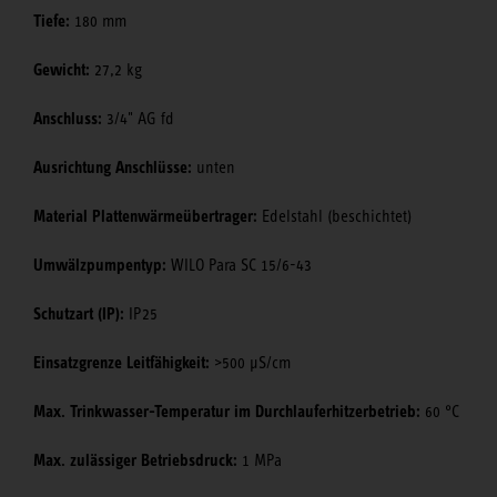
Tiefe:
180 mm
Gewicht:
27,2 kg
Anschluss:
3/4" AG fd
Ausrichtung Anschlüsse:
unten
Material Plattenwärmeübertrager:
Edelstahl (beschichtet)
Umwälzpumpentyp:
WILO Para SC 15/6-43
Schutzart (IP):
IP25
Einsatzgrenze Leitfähigkeit:
>500 μS/cm
Max. Trinkwasser-Temperatur im Durchlauferhitzerbetrieb:
60 °C
Max. zulässiger Betriebsdruck:
1 MPa