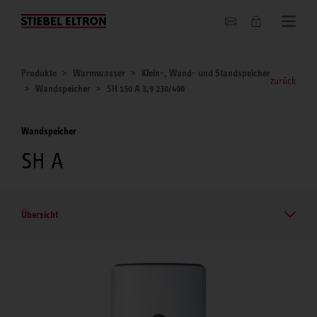
Unternehmen
Produkte
Warmwasser
Klein-, Wand- und Standspeicher
zurück
Wandspeicher
SH 150 A 3,9 230/400
Wandspeicher
SH A
Übersicht