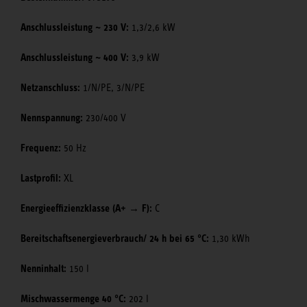
Anschlussleistung ~ 230 V:
1,3/2,6 kW
Anschlussleistung ~ 400 V:
3,9 kW
Netzanschluss:
1/N/PE, 3/N/PE
Nennspannung:
230/400 V
Frequenz:
50 Hz
Lastprofil:
XL
Energieeffizienzklasse (A+ → F):
C
Bereitschaftsenergieverbrauch/ 24 h bei 65 °C:
1,30 kWh
Nenninhalt:
150 l
Mischwassermenge 40 °C:
202 l