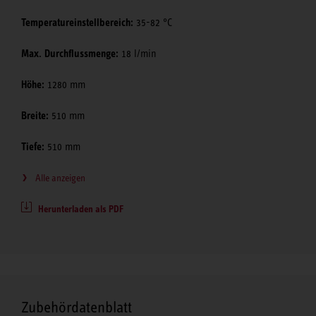
Temperatureinstellbereich:
35-82 °C
Max. Durchflussmenge:
18 l/min
Höhe:
1280 mm
Breite:
510 mm
Tiefe:
510 mm
Alle anzeigen
Herunterladen als PDF
Zubehördatenblatt