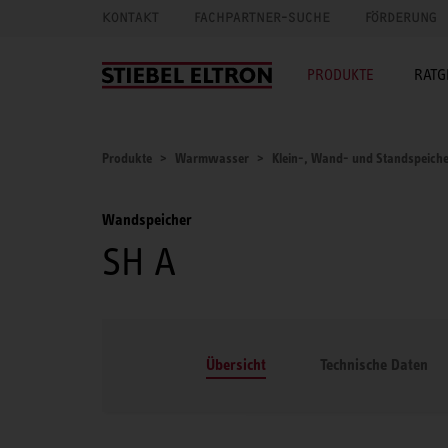
KONTAKT
FACHPARTNER-SUCHE
FÖRDERUNG
PRODUKTE
RATG
Produkte
Warmwasser
Klein-, Wand- und Standspeich
Wandspeicher
SH A
Übersicht
Technische Daten