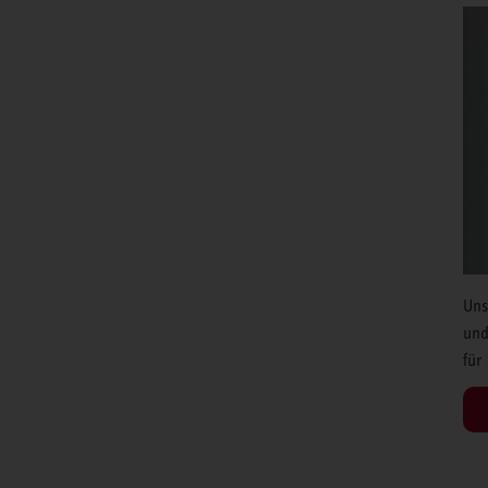
Uns
und
für