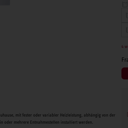
4 w
Fr
hause, mit fester oder variabler Heizleistung, abhängig von der
in oder mehrere Entnahmestellen installiert werden.