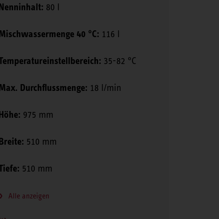
Nenninhalt:
80 l
Mischwassermenge 40 °C:
116 l
Temperatureinstellbereich:
35-82 °C
Max. Durchflussmenge:
18 l/min
Höhe:
975 mm
Breite:
510 mm
Tiefe:
510 mm
Alle anzeigen