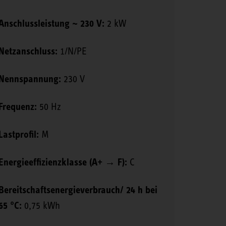
Anschlussleistung ~ 230 V:
2 kW
Netzanschluss:
1/N/PE
Nennspannung:
230 V
Frequenz:
50 Hz
Lastprofil:
M
Energieeffizienzklasse (A+ → F):
C
Bereitschaftsenergieverbrauch/ 24 h bei
65 °C:
0,75 kWh