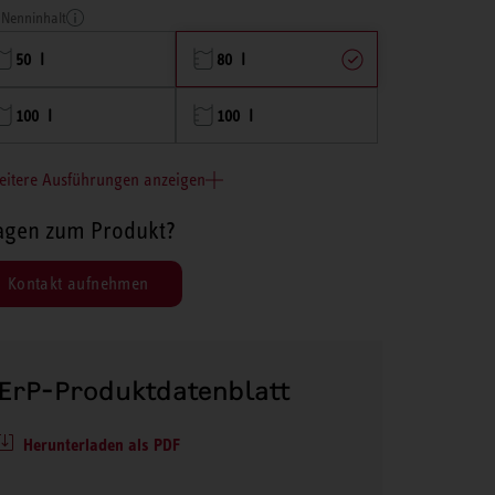
Nenninhalt
50 l
80 l
100 l
100 l
eitere Ausführungen anzeigen
agen zum Produkt?
Kontakt aufnehmen
ErP-Produktdatenblatt
Herunterladen als PDF